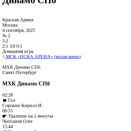
Динамо СПб
Красная Армия
Москва
4 сентября, 2025
№ 2
5:2
2:1 3:0 0:1
Домашняя игра
МСК «ЦСКА АРЕНА» (малая арена)
МХК Динамо СПб
Санкт-Петербург
МХК Динамо СПб
02:28
Гол
Сорокин Кирилл И.
06:55
Удаление на 2 минуты
Чипсанов Олег
15:44