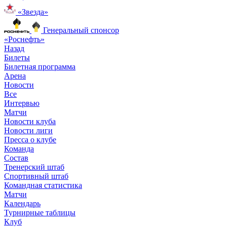
«Звезда»
Генеральный спонсор
«Роснефть»
Назад
Билеты
Билетная программа
Арена
Новости
Все
Интервью
Матчи
Новости клуба
Новости лиги
Пресса о клубе
Команда
Состав
Тренерский штаб
Спортивный штаб
Командная статистика
Матчи
Календарь
Турнирные таблицы
Клуб