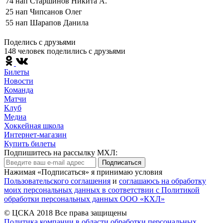
74
нап
Старшинов Никита А.
25
нап
Чипсанов Олег
55
нап
Шарапов Данила
Поделись c друзьями
148 человек поделились c друзьями
Билеты
Новости
Команда
Матчи
Клуб
Медиа
Хоккейная школа
Интернет-магазин
Купить билеты
Подпишитесь на рассылку МХЛ:
Подписаться
Нажимая «Подписаться» я принимаю условия
Пользовательского соглашения
и
соглашаюсь на обработку
моих персональных данных в соответствии с Политикой
обработки персональных данных ООО «КХЛ»
© ЦСКА 2018
Все права защищены
Политика компании в области обработки персональных