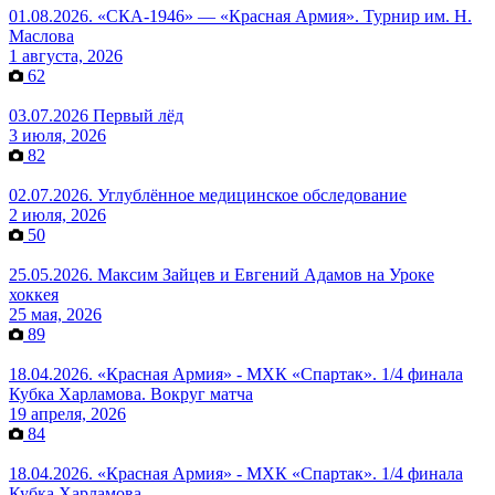
01.08.2026. «СКА-1946» — «Красная Армия». Турнир им. Н.
Маслова
1 августа, 2026
62
03.07.2026 Первый лёд
3 июля, 2026
82
02.07.2026. Углублённое медицинское обследование
2 июля, 2026
50
25.05.2026. Максим Зайцев и Евгений Адамов на Уроке
хоккея
25 мая, 2026
89
18.04.2026. «Красная Армия» - МХК «Спартак». 1/4 финала
Кубка Харламова. Вокруг матча
19 апреля, 2026
84
18.04.2026. «Красная Армия» - МХК «Спартак». 1/4 финала
Кубка Харламова