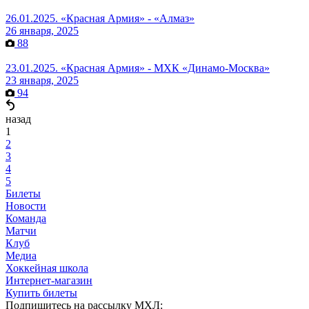
26.01.2025. «Красная Армия» - «Алмаз»
26 января, 2025
88
23.01.2025. «Красная Армия» - МХК «Динамо-Москва»
23 января, 2025
94
назад
1
2
3
4
5
Билеты
Новости
Команда
Матчи
Клуб
Медиа
Хоккейная школа
Интернет-магазин
Купить билеты
Подпишитесь на рассылку МХЛ: