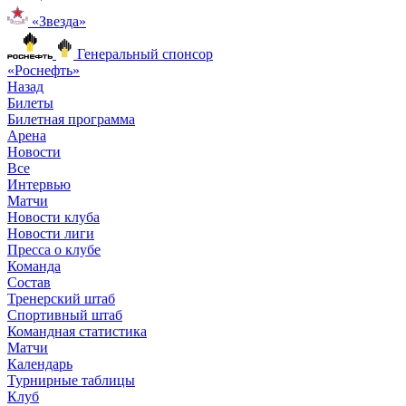
«Звезда»
Генеральный спонсор
«Роснефть»
Назад
Билеты
Билетная программа
Арена
Новости
Все
Интервью
Матчи
Новости клуба
Новости лиги
Пресса о клубе
Команда
Состав
Тренерский штаб
Спортивный штаб
Командная статистика
Матчи
Календарь
Турнирные таблицы
Клуб