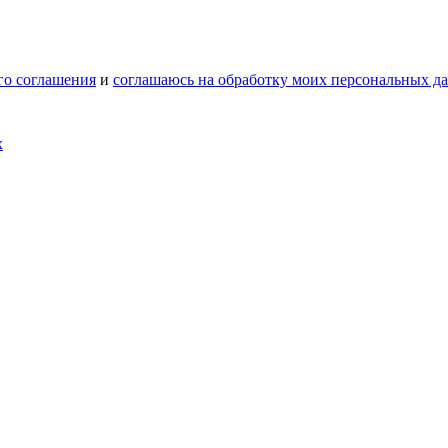
го соглашения
и
соглашаюсь на обработку моих персональных д
х