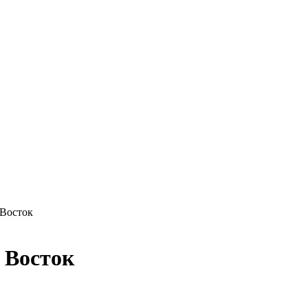
 Восток
й Восток