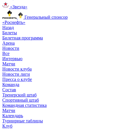
«Звезда»
Генеральный спонсор
«Роснефть»
Назад
Билеты
Билетная программа
Арена
Новости
Все
Интервью
Матчи
Новости клуба
Новости лиги
Пресса о клубе
Команда
Состав
Тренерский штаб
Спортивный штаб
Командная статистика
Матчи
Календарь
Турнирные таблицы
Клуб