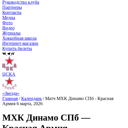
Руководство клуба
Партнеры
Контакты
Медиа
Фото
Видео
Журналы
Хоккейная школа
Интернет-магазин
Купить билеты
ЦСКА
«Звезда»
Главная
/
Календарь
/
Матч МХК Динамо СПб - Красная
Армия 6 марта, 2026
МХК Динамо СПб —