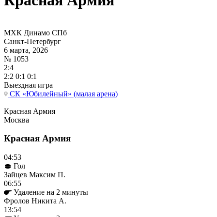
Красная Армия
МХК Динамо СПб
Санкт-Петербург
6 марта, 2026
№ 1053
2:4
2:2 0:1 0:1
Выездная игра
СК «Юбилейный» (малая арена)
Красная Армия
Москва
Красная Армия
04:53
Гол
Зайцев Максим П.
06:55
Удаление на 2 минуты
Фролов Никита А.
13:54