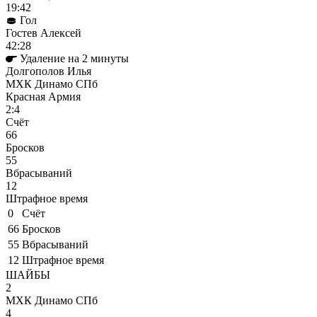
19:42
Гол
Гостев Алексей
42:28
Удаление на 2 минуты
Долгополов Илья
МХК Динамо СПб
Красная Армия
2:4
Cчёт
66
Бросков
55
Вбрасываний
12
Штрафное время
0
Cчёт
66
Бросков
55
Вбрасываний
12
Штрафное время
ШАЙБЫ
2
МХК Динамо СПб
4