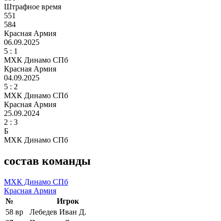
Штрафное время
551
584
Красная Армия
06.09.2025
5
: 1
МХК Динамо СПб
Красная Армия
04.09.2025
5
: 2
МХК Динамо СПб
Красная Армия
25.09.2024
2 :
3
Б
МХК Динамо СПб
состав команды
МХК Динамо СПб
Красная Армия
№
Игрок
58
вр
Лебедев Иван Д.