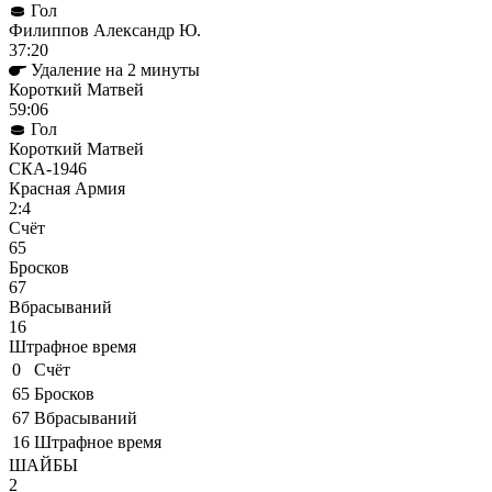
Гол
Филиппов Александр Ю.
37:20
Удаление на 2 минуты
Короткий Матвей
59:06
Гол
Короткий Матвей
СКА-1946
Красная Армия
2:4
Cчёт
65
Бросков
67
Вбрасываний
16
Штрафное время
0
Cчёт
65
Бросков
67
Вбрасываний
16
Штрафное время
ШАЙБЫ
2