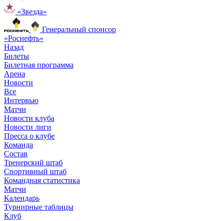
«Звезда»
Генеральный спонсор
«Роснефть»
Назад
Билеты
Билетная программа
Арена
Новости
Все
Интервью
Матчи
Новости клуба
Новости лиги
Пресса о клубе
Команда
Состав
Тренерский штаб
Спортивный штаб
Командная статистика
Матчи
Календарь
Турнирные таблицы
Клуб