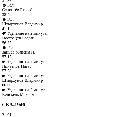
31:38
Гол
Соловьёв Егор С.
38:49
Гол
Штырхунов Владимир
41:19
Удаление на 2 минуты
Пестрецов Богдан
56:37
Гол
Зайцев Максим П.
57:17
Удаление на 2 минуты
Привалов Назар
57:58
Удаление на 2 минуты
Штырхунов Владимир
00:00
Удаление на 2 минуты
Венскель Максим
СКА-1946
31:01