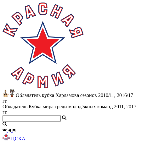
Обладатель кубка Харламова сезонов 2010/11, 2016/17
гг.
Обладатель Кубка мира среди молодёжных команд 2011, 2017
гг.
ЦСКА