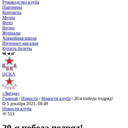
Руководство клуба
Партнеры
Контакты
Медиа
Фото
Видео
Журналы
Хоккейная школа
Интернет-магазин
Купить билеты
ЦСКА
«Звезда»
Главная
/
Новости
/
Новости клуба
/
20-я победа подряд!
5 декабря 2021, 08:49
Новости клуба
513
20-я победа подряд!