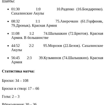
Шайбы:
01:30 1:0 10.Раденко (16.Бондаренко).
Сахалинские Акулы
08:32 1:1 75.Аверочкин (61.Горфиняк,
79.Дронык). Красная Армия
11:08 1:2 74.Шалышкин (72.Брютов). Красная
Армия. В большинстве
44:52 2:2 95.Морозов (22.Белов). Сахалинские
Акулы
56:45 2:3 39.Кузьминов (74.Шалышкин). Красная
Армия
Статистика матча:
Броски: 34 – 108
Броски в створ: 17 – 66
Голы: 2 – 3
Вбрасывания: 30 – 36