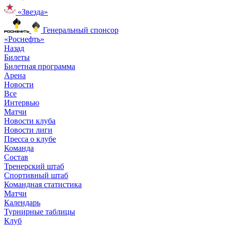
«Звезда»
Генеральный спонсор
«Роснефть»
Назад
Билеты
Билетная программа
Арена
Новости
Все
Интервью
Матчи
Новости клуба
Новости лиги
Пресса о клубе
Команда
Состав
Тренерский штаб
Спортивный штаб
Командная статистика
Матчи
Календарь
Турнирные таблицы
Клуб