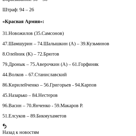
Штраф: 94 – 26
«Красная Армия»:
31.Новожилов (35.Самсонов)
47.Шамшурин – 74.Шалышкин (А) – 39.Кузьминов
8.Олейник (К) – 72.Брютов
79.Дронык – 75.Аверочкин (А) – 61.Горфиняк
44.Волков – 67.Станиславский
86.Кирилейченко – 56.Григорьев - 94.Карпов
45.Назарько – 84.Нестеров
96.Васин – 70.Янченко - 59.Макаров Р.
51.Елсуков – 89.Бикмухаметов
Назад к новостям