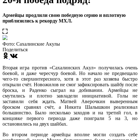
Армейцы продлили свою победную серию и вплотную
приблизились к рекорду МХЛ.
Фото: Сахалинские Акулы
Поделиться
Вторая игра против «Сахалинских Акул» получилась очень
боевой, и даже чересчур боевой. Но начало не предвещало
чего-то сверхинтересного, хотя в этот раз хозяева быстро
открыли счёт. Новожилов не смог зафиксировать шайбу после
броска, и Раденко сыграл на добивании. Армейцы не
смутились и плотно завладели инициативой. Голы не
заставили себя ждать. Матвей Аверочкин выверенным
броском сравнял счёт, а Никита Шалышкин реализовал
большинство. Было несколько заходов и на третий гол, в
концовке первого периода даже поиграли 5 на 3, но
остановились на двух шайбах.
Во втором периоде армейцы вполне могли создать себе