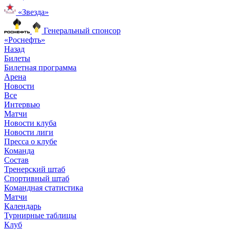
«Звезда»
Генеральный спонсор
«Роснефть»
Назад
Билеты
Билетная программа
Арена
Новости
Все
Интервью
Матчи
Новости клуба
Новости лиги
Пресса о клубе
Команда
Состав
Тренерский штаб
Спортивный штаб
Командная статистика
Матчи
Календарь
Турнирные таблицы
Клуб