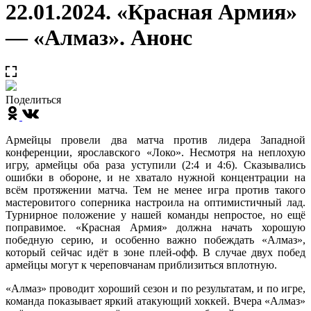
22.01.2024. «Красная Армия»
— «Алмаз». Анонс
Поделиться
Армейцы провели два матча против лидера Западной
конференции, ярославского «Локо». Несмотря на неплохую
игру, армейцы оба раза уступили (2:4 и 4:6). Сказывались
ошибки в обороне, и не хватало нужной концентрации на
всём протяжении матча. Тем не менее игра против такого
мастеровитого соперника настроила на оптимистичный лад.
Турнирное положение у нашей команды непростое, но ещё
поправимое. «Красная Армия» должна начать хорошую
победную серию, и особенно важно побеждать «Алмаз»,
который сейчас идёт в зоне плей-офф. В случае двух побед
армейцы могут к череповчанам приблизиться вплотную.
«Алмаз» проводит хороший сезон и по результатам, и по игре,
команда показывает яркий атакующий хоккей. Вчера «Алмаз»