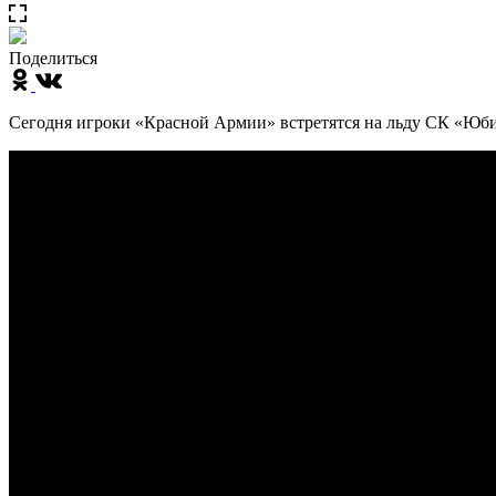
Поделиться
Сегодня игроки «Красной Армии» встретятся на льду СК «Юб