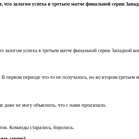
что залогом успеха в третьем матче финальной серии Запад
 залогом успеха в третьем матче финальной серии Западной ко
е. В первом периоде что-то не получалось, но во втором-третье
е даже не могу объяснить, что с нами произошло.
тов. Команды старались, боролись.
шить серию?