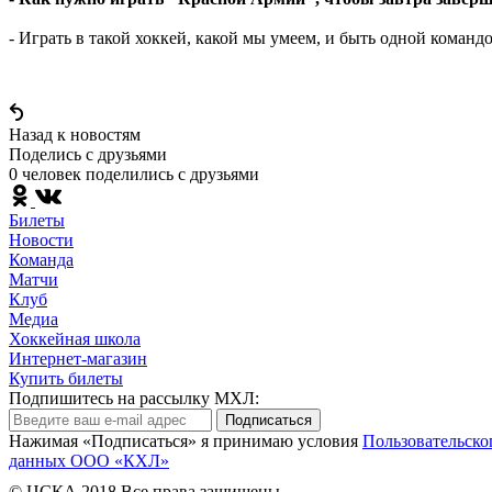
- Играть в такой хоккей, какой мы умеем, и быть одной командо
Назад к новостям
Поделись c друзьями
0 человек поделились c друзьями
Билеты
Новости
Команда
Матчи
Клуб
Медиа
Хоккейная школа
Интернет-магазин
Купить билеты
Подпишитесь на рассылку МХЛ:
Подписаться
Нажимая «Подписаться» я принимаю условия
Пользовательско
данных ООО «КХЛ»
© ЦСКА 2018
Все права защищены