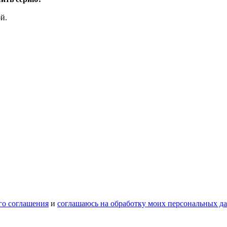
й.
го соглашения
и
соглашаюсь на обработку моих персональных д