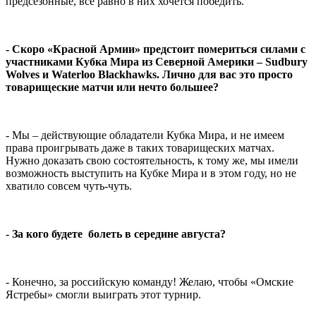
предсезонные, все равно в них хочется победить.
- Скоро «Красной Армии» предстоит помериться силами с
участниками Кубка Мира из Северной Америки – Sudbury
Wolves и Waterloo Blackhawks. Лично для вас это просто
товарищеские матчи или нечто большее?
- Мы – действующие обладатели Кубка Мира, и не имеем
права проигрывать даже в таких товарищеских матчах.
Нужно доказать свою состоятельность, к тому же, мы имели
возможность выступить на Кубке Мира и в этом году, но не
хватило совсем чуть-чуть.
- За кого будете болеть в середине августа?
- Конечно, за российскую команду! Желаю, чтобы «Омские
Ястребы» смогли выиграть этот турнир.