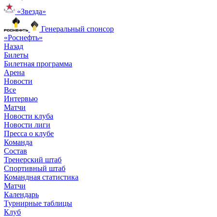
«Звезда»
Генеральный спонсор
«Роснефть»
Назад
Билеты
Билетная программа
Арена
Новости
Все
Интервью
Матчи
Новости клуба
Новости лиги
Пресса о клубе
Команда
Состав
Тренерский штаб
Спортивный штаб
Командная статистика
Матчи
Календарь
Турнирные таблицы
Клуб