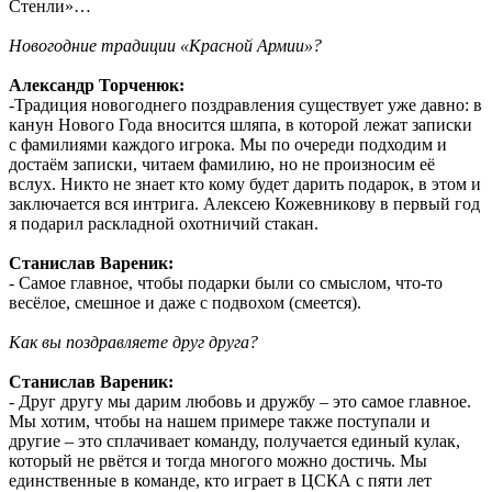
Стенли»…
Новогодние традиции «Красной Армии»?
Александр Торченюк:
-Традиция новогоднего поздравления существует уже давно: в
канун Нового Года вносится шляпа, в которой лежат записки
с фамилиями каждого игрока. Мы по очереди подходим и
достаём записки, читаем фамилию, но не произносим её
вслух. Никто не знает кто кому будет дарить подарок, в этом и
заключается вся интрига. Алексею Кожевникову в первый год
я подарил раскладной охотничий стакан.
Станислав Вареник:
- Самое главное, чтобы подарки были со смыслом, что-то
весёлое, смешное и даже с подвохом (смеется).
Как вы поздравляете друг друга?
Станислав Вареник:
- Друг другу мы дарим любовь и дружбу – это самое главное.
Мы хотим, чтобы на нашем примере также поступали и
другие – это сплачивает команду, получается единый кулак,
который не рвётся и тогда многого можно достичь. Мы
единственные в команде, кто играет в ЦСКА с пяти лет