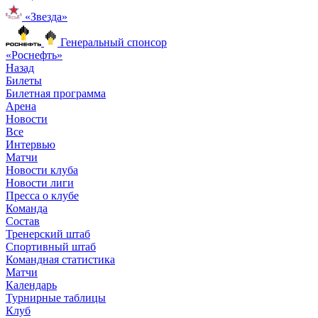
«Звезда»
Генеральный спонсор
«Роснефть»
Назад
Билеты
Билетная программа
Арена
Новости
Все
Интервью
Матчи
Новости клуба
Новости лиги
Пресса о клубе
Команда
Состав
Тренерский штаб
Спортивный штаб
Командная статистика
Матчи
Календарь
Турнирные таблицы
Клуб