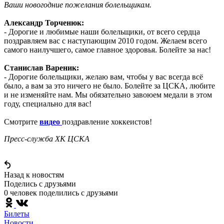
Ваши новогодние пожелания болельщикам.
Александр Торченюк:
- Дорогие и любимые наши болельщики, от всего сердца
поздравляем вас с наступающим 2010 годом. Желаем всего
самого наилучшего, самое главное здоровья. Болейте за нас!
Станислав Вареник:
- Дорогие болельщики, желаю вам, чтобы у вас всегда всё
было, а вам за это ничего не было. Болейте за ЦСКА, любите
и не изменяйте нам. Мы обязательно завоюем медали в этом
году, специально для вас!
Смотрите
видео
поздравление хоккеистов!
Пресс-служба ХК ЦСКА
Назад к новостям
Поделись c друзьями
0 человек поделились c друзьями
Билеты
Новости