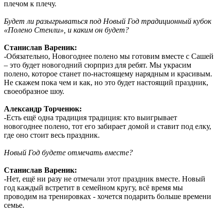
плечом к плечу.
Будет ли разыгрываться под Новый Год традиционный кубок
«Полено Стенли», и каким он будет?
Станислав Вареник:
-Обязательно, Новогоднее полено мы готовим вместе с Сашей
– это будет новогодний сюрприз для ребят. Мы украсим
полено, которое станет по-настоящему нарядным и красивым.
Не скажем пока чем и как, но это будет настоящий праздник,
своеобразное шоу.
Александр Торченюк:
-Есть ещё одна традиция традиция: кто выигрывает
новогоднее полено, тот его забирает домой и ставит под елку,
где оно стоит весь праздник.
Новый Год будете отмечать вместе?
Станислав Вареник:
-Нет, ещё ни разу не отмечали этот праздник вместе. Новый
год каждый встретит в семейном кругу, всё время мы
проводим на тренировках - хочется подарить больше времени
семье.