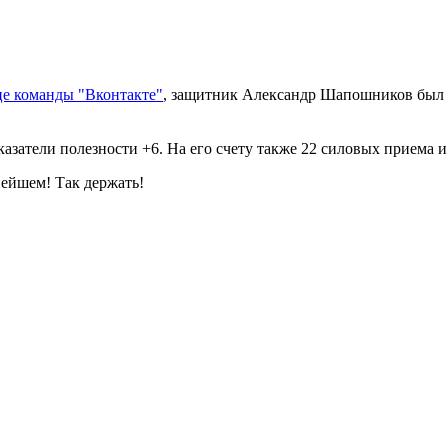
це команды "Вконтакте"
, защитник Александр Шапошников был п
казатели полезности +6. На его счету также 22 силовых приема 
ейшем! Так держать!