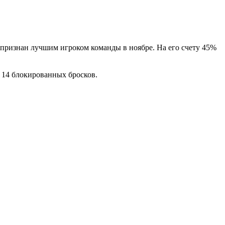
ризнан лучшим игроком команды в ноябре. На его счету 45%
и 14 блокированных бросков.