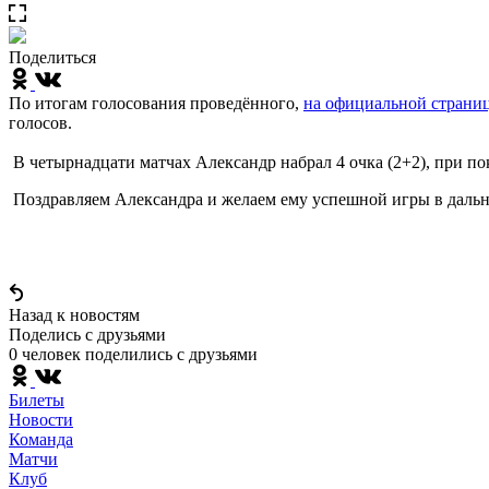
Поделиться
По итогам голосования проведённого,
на официальной страни
голосов.
В четырнадцати матчах Александр набрал 4 очка (2+2), при по
Поздравляем Александра и желаем ему успешной игры в дальн
Назад к новостям
Поделись c друзьями
0 человек поделились c друзьями
Билеты
Новости
Команда
Матчи
Клуб