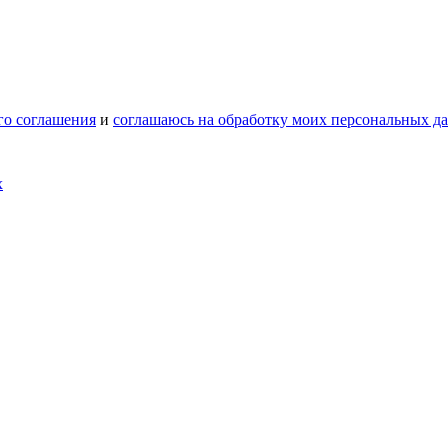
го соглашения
и
соглашаюсь на обработку моих персональных д
х