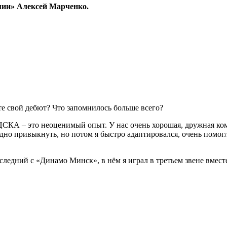
мии» Алексей Марченко.
те свой дебют? Что запомнилось больше всего?
ЦСКА – это неоценимый опыт. У нас очень хорошая, дружная ком
дно привыкнуть, но потом я быстро адаптировался, очень помогл
следний с «Динамо Минск», в нём я играл в третьем звене вме