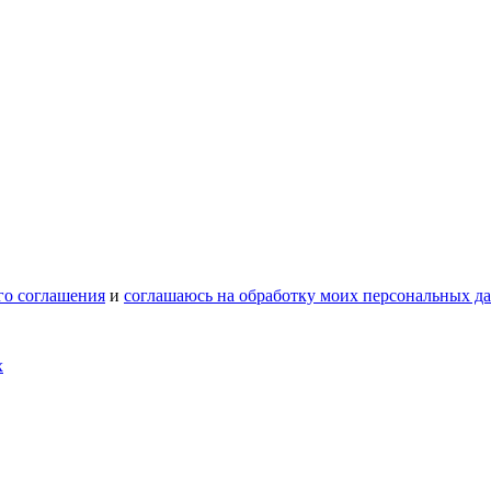
го соглашения
и
соглашаюсь на обработку моих персональных д
х