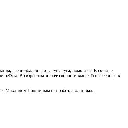
анда, все подбадривают друг друга, помогают. В составе
и ребята. Во взрослом хоккее скорости выше, быстрее игра в
сте с Михаилом Пашниным и заработал один балл.