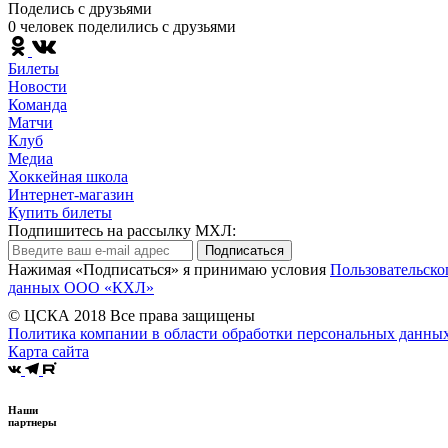
Поделись c друзьями
0 человек поделились c друзьями
Билеты
Новости
Команда
Матчи
Клуб
Медиа
Хоккейная школа
Интернет-магазин
Купить билеты
Подпишитесь на рассылку МХЛ:
Подписаться
Нажимая «Подписаться» я принимаю условия
Пользовательско
данных ООО «КХЛ»
© ЦСКА 2018
Все права защищены
Политика компании в области обработки персональных данны
Карта сайта
Наши
партнеры