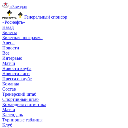
«Звезда»
Генеральный спонсор
«Роснефть»
Назад
Билеты
Билетная программа
Арена
Новости
Все
Интервью
Матчи
Новости клуба
Новости лиги
Пресса о клубе
Команда
Состав
Тренерский штаб
Спортивный штаб
Командная статистика
Матчи
Календарь
Турнирные таблицы
Клуб