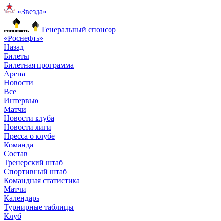
«Звезда»
Генеральный спонсор
«Роснефть»
Назад
Билеты
Билетная программа
Арена
Новости
Все
Интервью
Матчи
Новости клуба
Новости лиги
Пресса о клубе
Команда
Состав
Тренерский штаб
Спортивный штаб
Командная статистика
Матчи
Календарь
Турнирные таблицы
Клуб