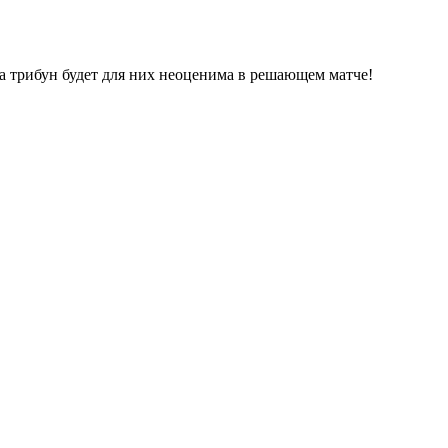
ка трибун будет для них неоценима в решающем матче!