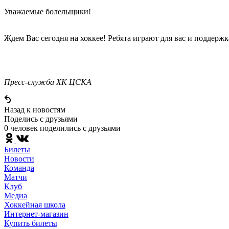
Уважаемые болельщики!
Ждем Вас сегодня на хоккее! Ребята играют для вас и поддерж
Пресс-служба ХК ЦСКА
Назад к новостям
Поделись c друзьями
0 человек поделились c друзьями
Билеты
Новости
Команда
Матчи
Клуб
Медиа
Хоккейная школа
Интернет-магазин
Купить билеты