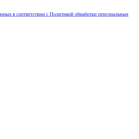
анных в соответствии с Политикой обработки персональных