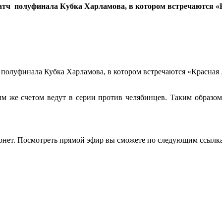
атч полуфинала Кубка Харламова, в котором встречаются «
 полуфинала Кубка Харламова, в котором встречаются «Красная
ким же счетом ведут в серии против челябинцев. Таким образ
рнет. Посмотреть прямой эфир вы сможете по следующим ссылк