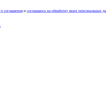
го соглашения
и
соглашаюсь на обработку моих персональных д
х