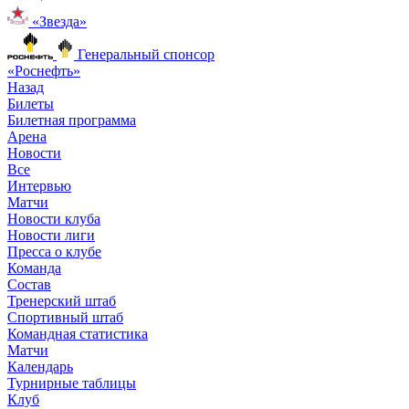
«Звезда»
Генеральный спонсор
«Роснефть»
Назад
Билеты
Билетная программа
Арена
Новости
Все
Интервью
Матчи
Новости клуба
Новости лиги
Пресса о клубе
Команда
Состав
Тренерский штаб
Спортивный штаб
Командная статистика
Матчи
Календарь
Турнирные таблицы
Клуб