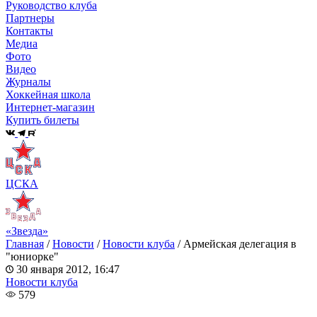
Руководство клуба
Партнеры
Контакты
Медиа
Фото
Видео
Журналы
Хоккейная школа
Интернет-магазин
Купить билеты
ЦСКА
«Звезда»
Главная
/
Новости
/
Новости клуба
/
Армейская делегация в
"юниорке"
30 января 2012, 16:47
Новости клуба
579