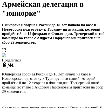
Армейская делегация в
"юниорке"
Юниорская сборная России до 18 лет начала на базе в
Новогорске подготовку к Турниру пяти наций, который
пройдёт с 8 по 12 февраля в Финляндии. Тренерский штаб
команды во главе с Андреем Парфёновым пригласил на
сбор 29 хоккеистов.
Поделиться
Юниорская сборная России до 18 лет начала на базе в
Новогорске подготовку к Турниру пяти наций, который
пройдёт с 8 по 12 февраля в Финляндии. Тренерский штаб
команды во главе с Андреем Парфёновым пригласил на сбор
29 хоккеистов.
Среди них сразу шесть представителей "Красной Армии". К