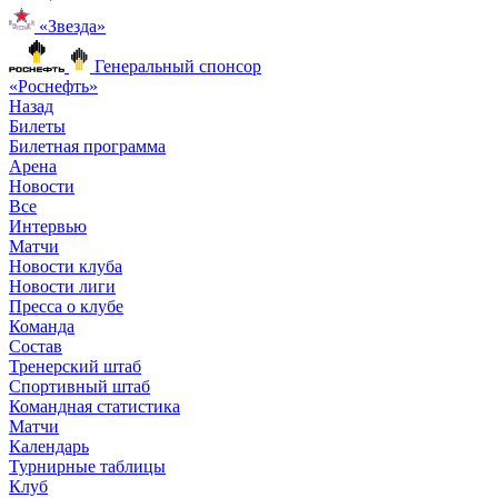
«Звезда»
Генеральный спонсор
«Роснефть»
Назад
Билеты
Билетная программа
Арена
Новости
Все
Интервью
Матчи
Новости клуба
Новости лиги
Пресса о клубе
Команда
Состав
Тренерский штаб
Спортивный штаб
Командная статистика
Матчи
Календарь
Турнирные таблицы
Клуб