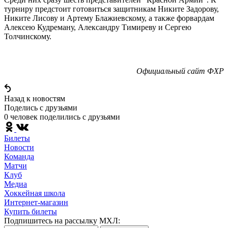
турниру предстоит готовиться защитникам Никите Задорову,
Никите Лисову и Артему Блажиевскому, а также форвардам
Алексею Кудреману, Александру Тимиреву и Сергею
Толчинскому.
Официальный сайт ФХР
Назад к новостям
Поделись c друзьями
0 человек поделились c друзьями
Билеты
Новости
Команда
Матчи
Клуб
Медиа
Хоккейная школа
Интернет-магазин
Купить билеты
Подпишитесь на рассылку МХЛ: