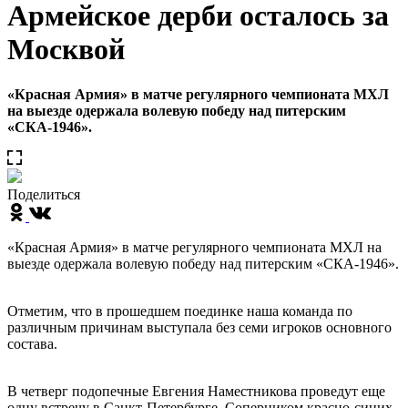
Армейское дерби осталось за
Москвой
«Красная Армия» в матче регулярного чемпионата МХЛ
на выезде одержала волевую победу над питерским
«СКА-1946».
Поделиться
«Красная Армия» в матче регулярного чемпионата МХЛ на
выезде одержала волевую победу над питерским «СКА-1946».
Отметим, что в прошедшем поединке наша команда по
различным причинам выступала без семи игроков основного
состава.
В четверг подопечные Евгения Наместникова проведут еще
одну встречу в Санкт-Петербурге. Соперником красно-синих