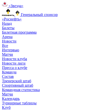
«Звезда»
Генеральный спонсор
«Роснефть»
Назад
Билеты
Билетная программа
Арена
Новости
Все
Интервью
Матчи
Новости клуба
Новости лиги
Пресса о клубе
Команда
Состав
Тренерский штаб
Спортивный штаб
Командная статистика
Матчи
Календарь
Турнирные таблицы
Клуб