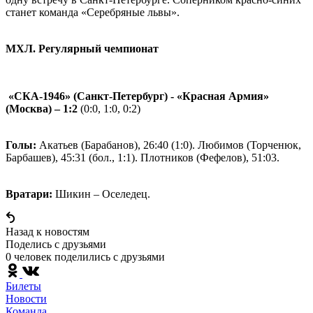
станет команда «Серебряные львы».
МХЛ. Регулярный чемпионат
«СКА-1946» (Санкт-Петербург) - «Красная Армия»
(Москва) – 1:2
(0:0, 1:0, 0:2)
Голы:
Акатьев (Барабанов), 26:40 (1:0). Любимов (Торченюк,
Барбашев), 45:31 (бол., 1:1). Плотников (Фефелов), 51:03.
Вратари:
Шикин – Оселедец.
Назад к новостям
Поделись c друзьями
0 человек поделились c друзьями
Билеты
Новости
Команда