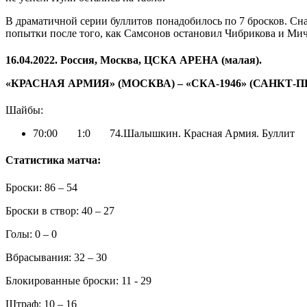
В драматичной серии буллитов понадобилось по 7 бросков. Сн
попытки после того, как Самсонов остановил Чибрикова и Мичк
16.04.2022. Россия, Москва, ЦСКА АРЕНА (малая).
«КРАСНАЯ АРМИЯ» (МОСКВА) – «СКА-1946» (САНКТ-ПЕТЕРБУР
Шайбы:
70:00 1:0 74.Шалышкин. Красная Армия. Буллит
Статистика матча:
Броски: 86 – 54
Броски в створ: 40 – 27
Голы: 0 – 0
Вбрасывания: 32 – 30
Блокированные броски: 11 - 29
Штраф: 10 – 16