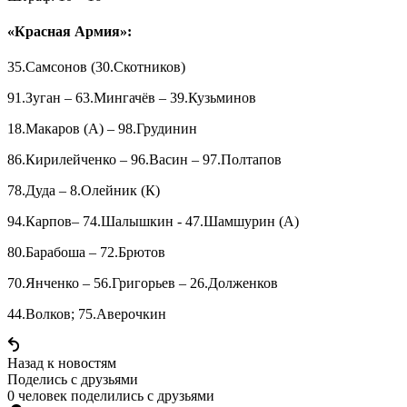
«Красная Армия»:
35.Самсонов (30.Скотников)
91.Зуган – 63.Мингачёв – 39.Кузьминов
18.Макаров (А) – 98.Грудинин
86.Кирилейченко – 96.Васин – 97.Полтапов
78.Дуда – 8.Олейник (К)
94.Карпов– 74.Шалышкин - 47.Шамшурин (А)
80.Барабоша – 72.Брютов
70.Янченко – 56.Григорьев – 26.Долженков
44.Волков; 75.Аверочкин
Назад к новостям
Поделись c друзьями
0 человек поделились c друзьями