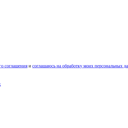
го соглашения
и
соглашаюсь на обработку моих персональных д
х