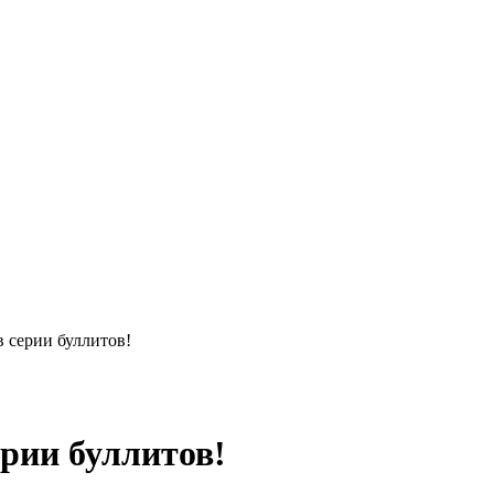
 серии буллитов!
рии буллитов!