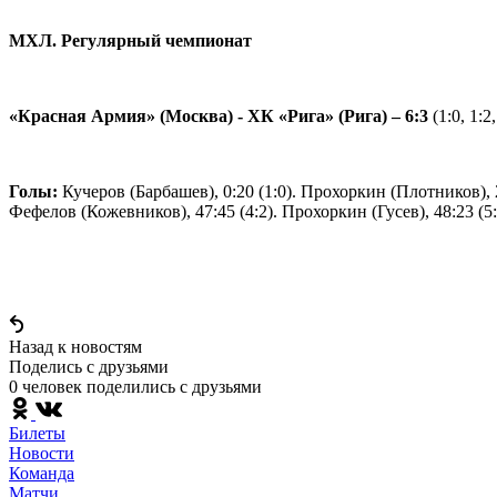
МХЛ. Регулярный чемпионат
«Красная Армия» (Москва) - ХК «Рига» (Рига) – 6:3
(1:0, 1:2,
Голы:
Кучеров (Барбашев), 0:20 (1:0). Прохоркин (Плотников), 29
Фефелов (Кожевников), 47:45 (4:2). Прохоркин (Гусев), 48:23 (5:2
Назад к новостям
Поделись c друзьями
0 человек поделились c друзьями
Билеты
Новости
Команда
Матчи