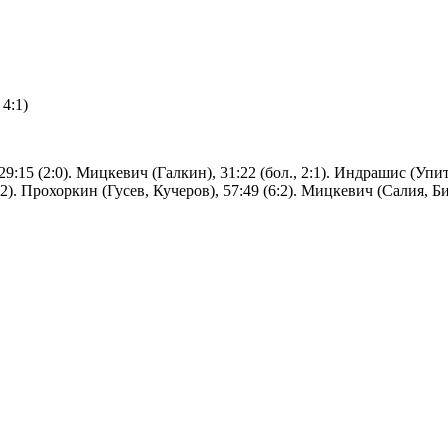
 4:1)
:15 (2:0). Мицкевич (Галкин), 31:22 (бол., 2:1). Индрашис (Упитис
). Прохоркин (Гусев, Кучеров), 57:49 (6:2). Мицкевич (Салия, Биез