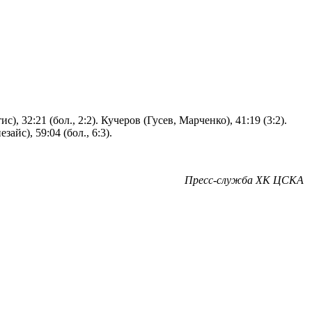
), 32:21 (бол., 2:2). Кучеров (Гусев, Марченко), 41:19 (3:2).
айс), 59:04 (бол., 6:3).
Пресс-служба ХК ЦСКА