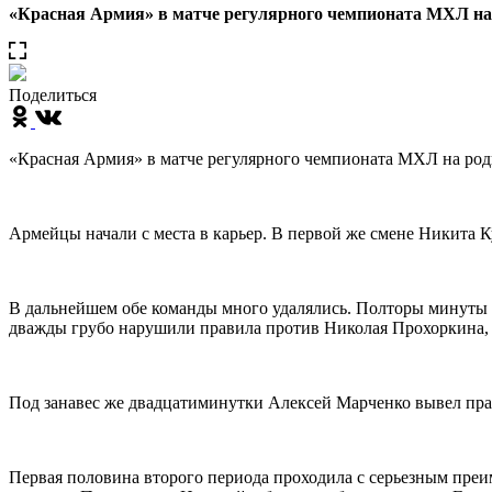
«Красная Армия» в матче регулярного чемпионата МХЛ на
Поделиться
«Красная Армия» в матче регулярного чемпионата МХЛ на род
Армейцы начали с места в карьер. В первой же смене Никита К
В дальнейшем обе команды много удалялись. Полторы минуты к
дважды грубо нарушили правила против Николая Прохоркина, 
Под занавес же двадцатиминутки Алексей Марченко вывел прак
Первая половина второго периода проходила с серьезным преи