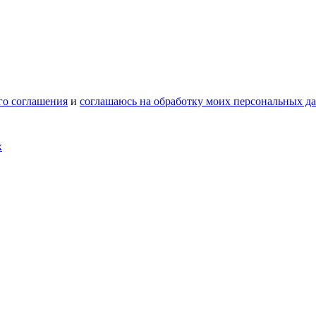
го соглашения
и
соглашаюсь на обработку моих персональных д
х