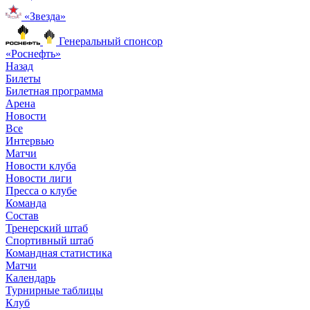
«Звезда»
Генеральный спонсор
«Роснефть»
Назад
Билеты
Билетная программа
Арена
Новости
Все
Интервью
Матчи
Новости клуба
Новости лиги
Пресса о клубе
Команда
Состав
Тренерский штаб
Спортивный штаб
Командная статистика
Матчи
Календарь
Турнирные таблицы
Клуб