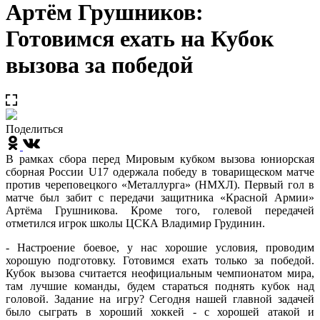
Артём Грушников:
Готовимся ехать на Кубок
вызова за победой
Поделиться
В рамках сбора перед Мировым кубком вызова юниорская
сборная России U17 одержала победу в товарищеском матче
против череповецкого «Металлурга» (НМХЛ). Первый гол в
матче был забит с передачи защитника «Красной Армии»
Артёма Грушникова. Кроме того, голевой передачей
отметился игрок школы ЦСКА Владимир Грудинин.
- Настроение боевое, у нас хорошие условия, проводим
хорошую подготовку. Готовимся ехать только за победой.
Кубок вызова считается неофициальным чемпионатом мира,
там лучшие команды, будем стараться поднять кубок над
головой. Задание на игру? Сегодня нашей главной задачей
было сыграть в хороший хоккей - с хорошей атакой и