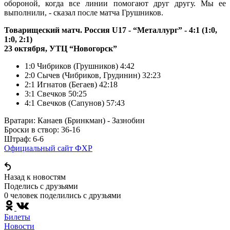
обороной, когда все линии помогают друг другу. Мы ее
выполнили, - сказал после матча Грушников.
Товарищеский матч. Россия U17 - “Металлург” - 4:1 (1:0,
1:0, 2:1)
23 октября, УТЦ “Новогорск”
1:0 Чибриков (Грушников) 4:42
2:0 Сычев (Чибриков, Грудинин) 32:23
2:1 Игнатов (Бегаев) 42:18
3:1 Свечков 50:25
4:1 Свечков (Сапунов) 57:43
Вратари: Канаев (Бринкман) - Зазнобин
Броски в створ: 36-16
Штраф: 6-6
Официальный сайт ФХР
Назад к новостям
Поделись c друзьями
0 человек поделились c друзьями
Билеты
Новости