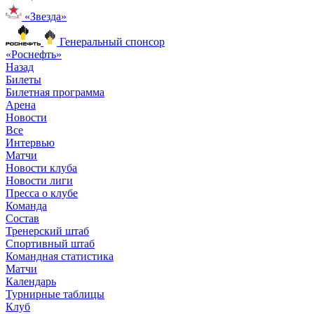
«Звезда»
Генеральный спонсор
«Роснефть»
Назад
Билеты
Билетная программа
Арена
Новости
Все
Интервью
Матчи
Новости клуба
Новости лиги
Пресса о клубе
Команда
Состав
Тренерский штаб
Спортивный штаб
Командная статистика
Матчи
Календарь
Турнирные таблицы
Клуб