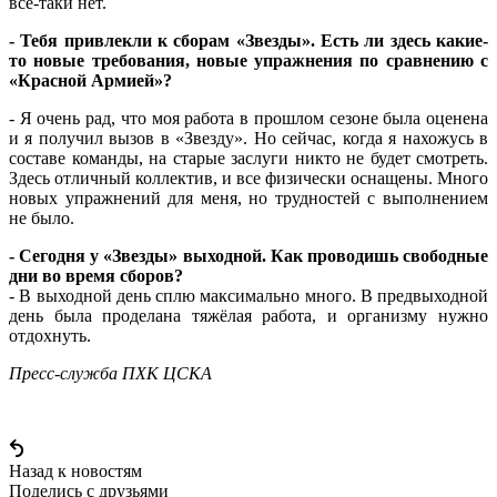
всё-таки нет.
- Тебя привлекли к сборам «Звезды». Есть ли здесь какие-
то новые требования, новые упражнения по сравнению с
«Красной Армией»?
- Я очень рад, что моя работа в прошлом сезоне была оценена
и я получил вызов в «Звезду». Но сейчас, когда я нахожусь в
составе команды, на старые заслуги никто не будет смотреть.
Здесь отличный коллектив, и все физически оснащены. Много
новых упражнений для меня, но трудностей с выполнением
не было.
- Сегодня у «Звезды» выходной. Как проводишь свободные
дни во время сборов?
- В выходной день сплю максимально много. В предвыходной
день была проделана тяжёлая работа, и организму нужно
отдохнуть.
Пресс-служба ПХК ЦСКА
Назад к новостям
Поделись c друзьями