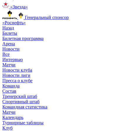
«Звезда»
Генеральный спонсор
«Роснефть»
Назад
Билеты
Билетная программа
Арена
Новости
Все
Интервью
Матчи
Новости клуба
Новости лиги
Пресса о клубе
Команда
Состав
Тренерский штаб
Спортивный штаб
Командная статистика
Матчи
Календарь
Турнирные таблицы
Клуб