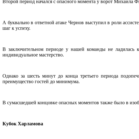
Второй период начался с опасного момента у ворот Михаила Ф
А буквально в ответной атаке Чернов выступил в роли ассист
шаг к успеху.
В заключительном периоде у нашей команды не ладилась к
индивидуальное мастерство.
Однако за шесть минут до конца третьего периода подопеч
преимущество гостей до минимума.
В сумасшедшей концовке опасных моментов также было в изоби
Кубок Харламова