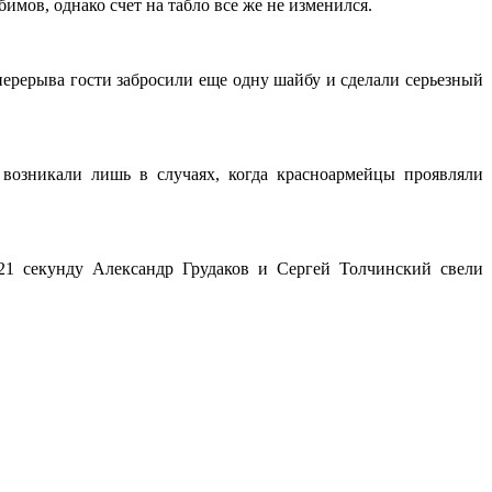
мов, однако счет на табло все же не изменился.
перерыва гости забросили еще одну шайбу и сделали серьезный
возникали лишь в случаях, когда красноармейцы проявляли
21 секунду Александр Грудаков и Сергей Толчинский свели