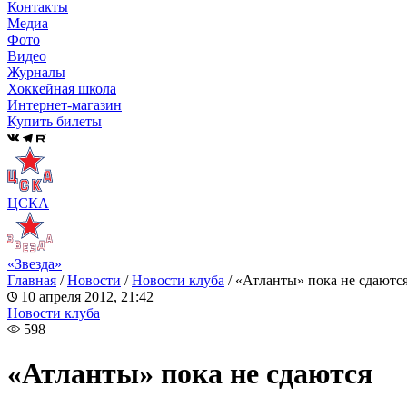
Контакты
Медиа
Фото
Видео
Журналы
Хоккейная школа
Интернет-магазин
Купить билеты
ЦСКА
«Звезда»
Главная
/
Новости
/
Новости клуба
/
«Атланты» пока не сдаютс
10 апреля 2012, 21:42
Новости клуба
598
«Атланты» пока не сдаются