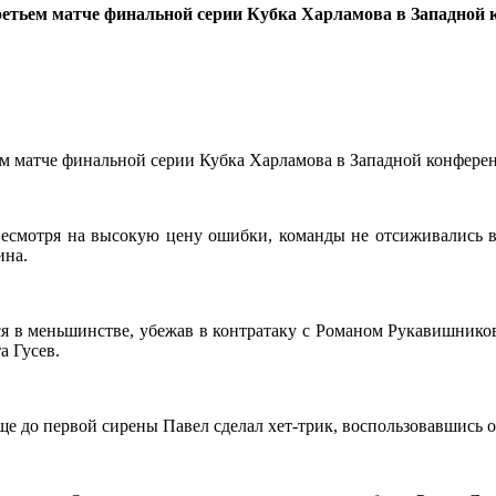
тьем матче финальной серии Кубка Харламова в Западной 
м матче финальной серии Кубка Харламова в Западной конфере
Несмотря на высокую цену ошибки, команды не отсиживались в 
ина.
я в меньшинстве, убежав в контратаку с Романом Рукавишнико
 Гусев.
е до первой сирены Павел сделал хет-трик, воспользовавшись 