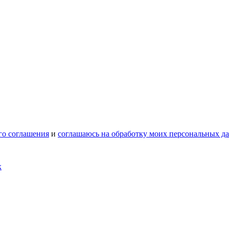
го соглашения
и
соглашаюсь на обработку моих персональных д
х