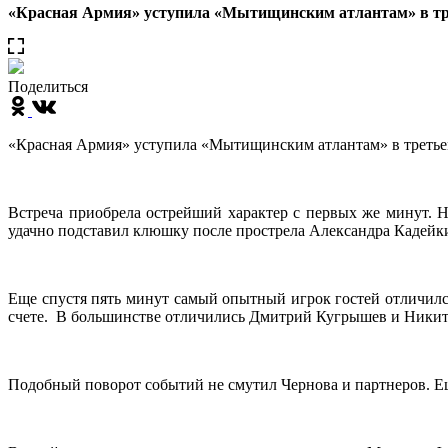
«Красная Армия» уступила «Мытищинским атлантам» в тре
Поделиться
«Красная Армия» уступила «Мытищинским атлантам» в третье
Встреча приобрела острейший характер с первых же минут. 
удачно подставил клюшку после прострела Александра Кадейк
Еще спустя пять минут самый опытный игрок гостей отличилс
счете. В большинстве отличились Дмитрий Кугрышев и Никита
Подобный поворот событий не смутил Чернова и партнеров. Ещ