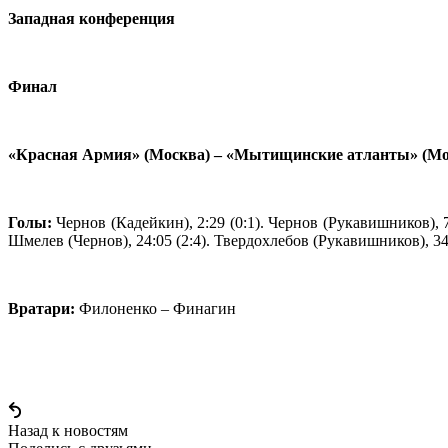
Западная конференция
Финал
«Красная Армия» (Москва) – «Мытищинские атланты» (Моск
Голы:
Чернов (Кадейкин), 2:29 (0:1). Чернов (Рукавишников), 7:4
Шмелев (Чернов), 24:05 (2:4). Твердохлебов (Рукавишников), 34:4
Вратари:
Филоненко – Финагин
Назад к новостям