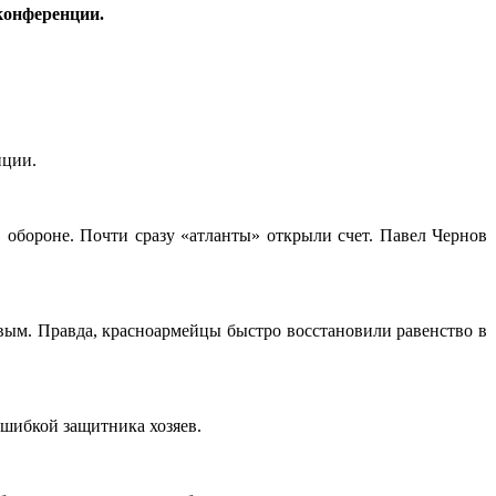
конференции.
нции.
обороне. Почти сразу «атланты» открыли счет. Павел Чернов
вым. Правда, красноармейцы быстро восстановили равенство в
ошибкой защитника хозяев.