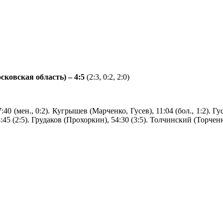
овская область) – 4:5
(2:3, 0:2, 2:0)
0 (мен., 0:2). Кугрышев (Марченко, Гусев), 11:04 (бол., 1:2). Гус
5 (2:5). Грудаков (Прохоркин), 54:30 (3:5). Толчинский (Торченюк