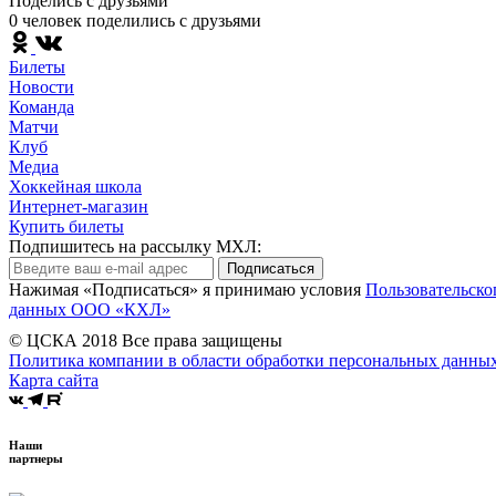
Поделись c друзьями
0 человек поделились c друзьями
Билеты
Новости
Команда
Матчи
Клуб
Медиа
Хоккейная школа
Интернет-магазин
Купить билеты
Подпишитесь на рассылку МХЛ:
Подписаться
Нажимая «Подписаться» я принимаю условия
Пользовательско
данных ООО «КХЛ»
© ЦСКА 2018
Все права защищены
Политика компании в области обработки персональных данны
Карта сайта
Наши
партнеры