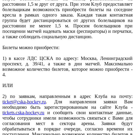
расстоянии 1,5 м друг от друга. При этом Клуб предоставляет
болельщикам возможность приобрести билеты на соседние
кресла в рамках одного заказа. Каждая такая контактная
группа будет дистанцироваться от других болельщиков на
расстоянии не менее 1,5 м. Просим болельщиков при
посещении матчей надевать маски (респираторы) и перчатки,
а также соблюдать социальную дистанцию.
Билеты можно приобрести:
1) в кассе ЛДС ЦСКА по адресу: Москва, Ленинградский
проспект, д. 39/41, а также в дни матчей. Максимально
возможное количество билетов, которое можно приобрести -
4.
ИЛИ
2) по заявкам, направленным в адрес Клуба на почту:
ticket@cska-hockey.ru
. Для направления заявки Вам
необходимо быть зарегистрированным на сайте Клуба -
tickets.cska-hockey.ru
и сообщить свои контактные данные,
чтобы сотрудники имели возможность связаться с Вами для
согласования мест в сектора арены. Заявки будут
обрабатываться в порядке очереди, согласно времени их
поступления. Максимально возможное количество билетов в