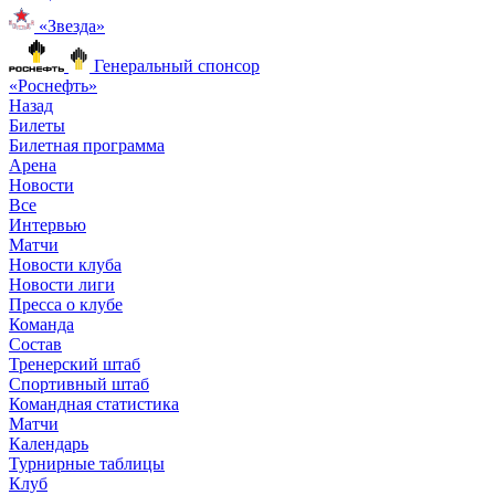
«Звезда»
Генеральный спонсор
«Роснефть»
Назад
Билеты
Билетная программа
Арена
Новости
Все
Интервью
Матчи
Новости клуба
Новости лиги
Пресса о клубе
Команда
Состав
Тренерский штаб
Спортивный штаб
Командная статистика
Матчи
Календарь
Турнирные таблицы
Клуб