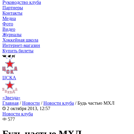
Руководство клуба
Партнеры
Контакты
Медиа
Фото
Видео
Журналы
Хоккейная школа
Интернет-магазин
Купить билеты
ЦСКА
«Звезда»
Главная
/
Новости
/
Новости клуба
/
Будь частью МХЛ
2 октября 2013, 12:57
Новости клуба
577
Будь частью МХЛ