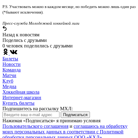
P
.
S
. Участвовать можно в каждом месяце, но победить можно лишь один раз
(*бывают исключения).
Пресс-служба Молодежной хоккейной лиги
Назад к новостям
Поделись c друзьями
0 человек поделились c друзьями
Билеты
Новости
Команда
Матчи
Клуб
Медиа
Хоккейная школа
Интернет-магазин
Купить билеты
Подпишитесь на рассылку МХЛ:
Подписаться
Нажимая «Подписаться» я принимаю условия
Пользовательского соглашения
и
соглашаюсь на обработку
моих персональных данных в соответствии с Политикой
обработки персональных данных ООО «КХЛ»