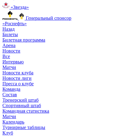
«Звезда»
Генеральный спонсор
«Роснефть»
Назад
Билеты
Билетная программа
Арена
Новости
Все
Интервью
Матчи
Новости клуба
Новости лиги
Пресса о клубе
Команда
Состав
Тренерский штаб
Спортивный штаб
Командная статистика
Матчи
Календарь
Турнирные таблицы
Клуб