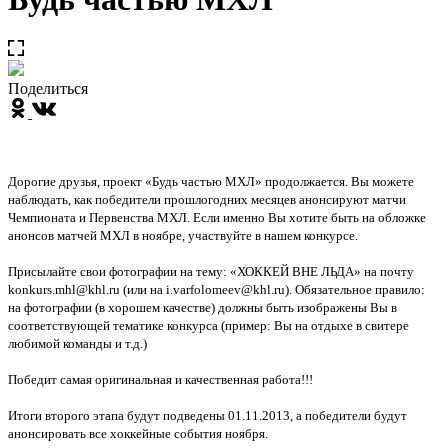
Поделиться
Дорогие друзья, проект «Будь частью МХЛ» продолжается. Вы можете
наблюдать, как победители прошлогодних месяцев анонсируют матчи
Чемпионата и Первенства МХЛ. Если именно Вы хотите быть на обложке
анонсов матчей МХЛ в ноябре, участвуйте в нашем конкурсе.
Присылайте свои фотографии на тему: «ХОККЕЙ ВНЕ ЛЬДА» на почту
konkurs.mhl@khl.ru
(или на
i.varfolomeev@khl.ru
). Обязательное правило:
на фотографии (в хорошем качестве) должны быть изображены Вы в
соответствующей тематике конкурса (пример: Вы на отдыхе в свитере
любимой команды и т.д.)
Победит самая оригинальная и качественная работа!!!
Итоги второго этапа будут подведены 01.11.2013, а победители будут
анонсировать все хоккейные события ноября.