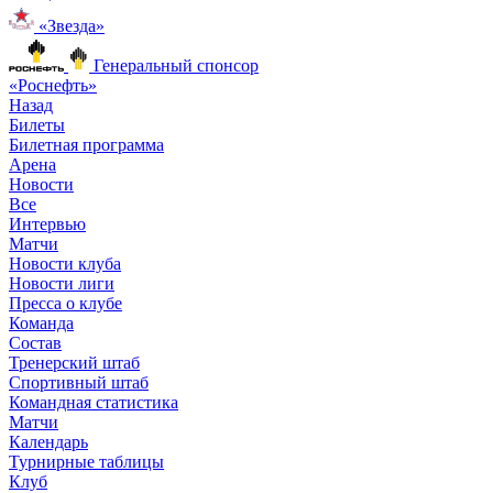
«Звезда»
Генеральный спонсор
«Роснефть»
Назад
Билеты
Билетная программа
Арена
Новости
Все
Интервью
Матчи
Новости клуба
Новости лиги
Пресса о клубе
Команда
Состав
Тренерский штаб
Спортивный штаб
Командная статистика
Матчи
Календарь
Турнирные таблицы
Клуб