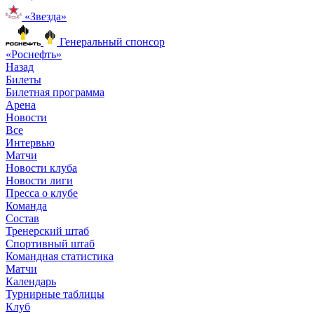
«Звезда»
Генеральный спонсор
«Роснефть»
Назад
Билеты
Билетная программа
Арена
Новости
Все
Интервью
Матчи
Новости клуба
Новости лиги
Пресса о клубе
Команда
Состав
Тренерский штаб
Спортивный штаб
Командная статистика
Матчи
Календарь
Турнирные таблицы
Клуб