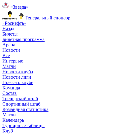
«Звезда»
Генеральный спонсор
«Роснефть»
Назад
Билеты
Билетная программа
Арена
Новости
Все
Интервью
Матчи
Новости клуба
Новости лиги
Пресса о клубе
Команда
Состав
Тренерский штаб
Спортивный штаб
Командная статистика
Матчи
Календарь
Турнирные таблицы
Клуб