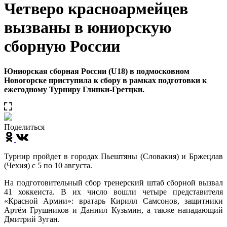
Четверо красноармейцев
вызваны в юниорскую
сборную России
Юниорская сборная России (U18) в подмосковном
Новогорске приступила к сбору в рамках подготовки к
ежегодному Турниру Глинки-Гретцки.
Поделиться
Турнир пройдет в городах Пьештяны (Словакия) и Бржецлав
(Чехия) с 5 по 10 августа.
На подготовительный сбор тренерский штаб сборной вызвал
41 хоккеиста. В их число вошли четыре представителя
«Красной Армии»: вратарь Кирилл Самсонов, защитники
Артём Грушников и Даниил Кузьмин, а также нападающий
Дмитрий Зуган.