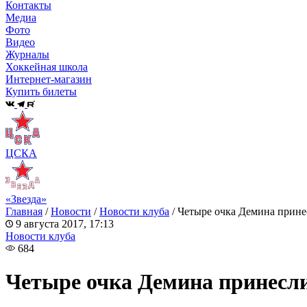
Контакты
Медиа
Фото
Видео
Журналы
Хоккейная школа
Интернет-магазин
Купить билеты
ЦСКА
«Звезда»
Главная
/
Новости
/
Новости клуба
/
Четыре очка Демина прин
9 августа 2017, 17:13
Новости клуба
684
Четыре очка Демина принесл