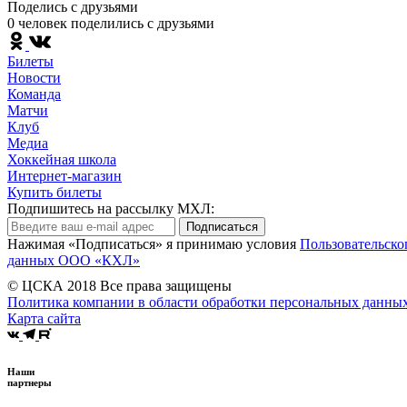
Поделись c друзьями
0 человек поделились c друзьями
Билеты
Новости
Команда
Матчи
Клуб
Медиа
Хоккейная школа
Интернет-магазин
Купить билеты
Подпишитесь на рассылку МХЛ:
Подписаться
Нажимая «Подписаться» я принимаю условия
Пользовательско
данных ООО «КХЛ»
© ЦСКА 2018
Все права защищены
Политика компании в области обработки персональных данны
Карта сайта
Наши
партнеры