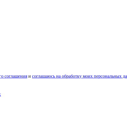
го соглашения
и
соглашаюсь на обработку моих персональных д
х