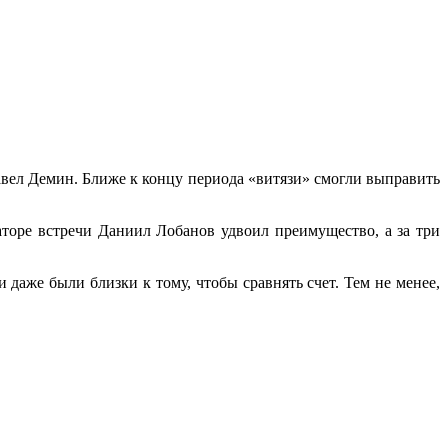
авел Демин. Ближе к концу периода «витязи» смогли выправить
торе встречи Даниил Лобанов удвоил преимущество, а за три
даже были близки к тому, чтобы сравнять счет. Тем не менее,