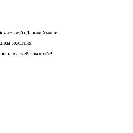
йского клуба Данила Хулапов.
 днём рождения!
роста в армейском клубе!