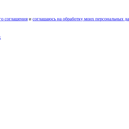
го соглашения
и
соглашаюсь на обработку моих персональных д
х