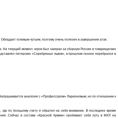
. Обладает голевым чутьем, поэтому очень полезен в завершении атак.
ва. На текущий момент, игрок был заигран за сборную России в товарищеских
редставлял питерских «Серебряных львов», в прошлом сезоне перебрался в
 Напрашивается аналогия с «Профессором» Ларионовым, но по отношении к
», где по большому счету и обратил на себя внимание. В последнее время
ения. Сейчас в составе «Красной Армии» пробивает себе путь в МХЛ на