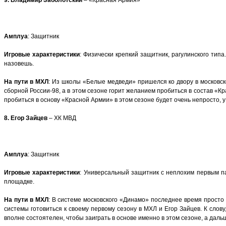
Амплуа
: Защитник
Игровые характеристики
: Физически крепкий защитник, рагулинского тип
назовешь.
На пути в МХЛ
: Из школы «Белые медведи» пришелся ко двору в московск
сборной России-98, а в этом сезоне горит желанием пробиться в состав «
пробиться в основу «Красной Армии» в этом сезоне будет очень непросто,
8. Егор Зайцев
– ХК МВД
Амплуа
: Защитник
Игровые характеристики
: Универсальный защитник с неплохим первым па
площадке.
На пути в МХЛ
: В системе московского «Динамо» последнее время просто
системы готовиться к своему первому сезону в МХЛ и Егор Зайцев. К слов
вполне состоятелен, чтобы заиграть в основе именно в этом сезоне, а даль