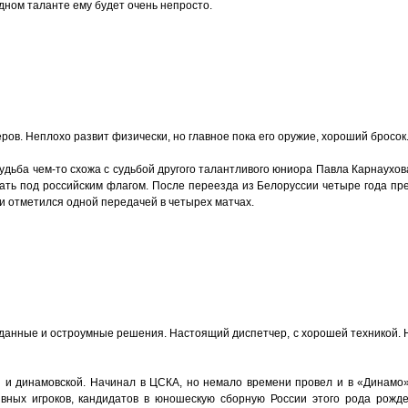
дном таланте ему будет очень непросто.
ов. Неплохо развит физически, но главное пока его оружие, хороший бросок
 судьба чем-то схожа с судьбой другого талантливого юниора Павла Карнаухо
упать под российским флагом. После переезда из Белоруссии четыре года п
и отметился одной передачей в четырех матчах.
данные и остроумные решения. Настоящий диспетчер, с хорошей техникой.
ой и динамовской. Начинал в ЦСКА, но немало времени провел и в «Динамо
ивных игроков, кандидатов в юношескую сборную России этого рода рожд