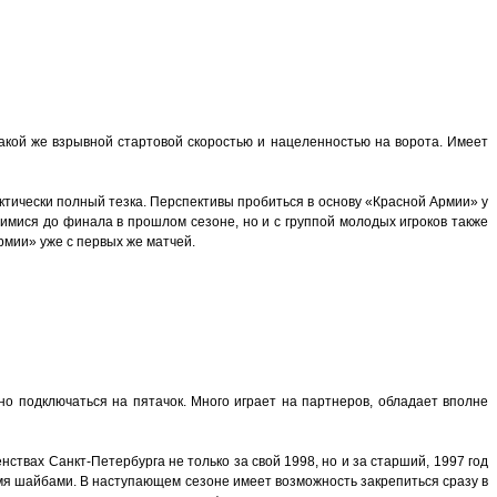
кой же взрывной стартовой скоростью и нацеленностью на ворота. Имеет
рактически полный тезка. Перспективы пробиться в основу «Красной Армии» у
имися до финала в прошлом сезоне, но и с группой молодых игроков также
рмии» уже с первых же матчей.
о подключаться на пятачок. Много играет на партнеров, обладает вполне
твах Санкт-Петербурга не только за свой 1998, но и за старший, 1997 год
вумя шайбами. В наступающем сезоне имеет возможность закрепиться сразу в