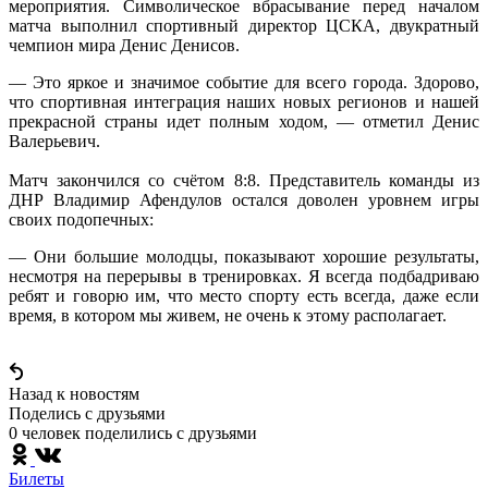
мероприятия. Символическое вбрасывание перед началом
матча выполнил спортивный директор ЦСКА, двукратный
чемпион мира Денис Денисов.
— Это яркое и значимое событие для всего города. Здорово,
что спортивная интеграция наших новых регионов и нашей
прекрасной страны идет полным ходом, — отметил Денис
Валерьевич.
Матч закончился со счётом 8:8. Представитель команды из
ДНР Владимир Афендулов остался доволен уровнем игры
своих подопечных:
— Они большие молодцы, показывают хорошие результаты,
несмотря на перерывы в тренировках. Я всегда подбадриваю
ребят и говорю им, что место спорту есть всегда, даже если
время, в котором мы живем, не очень к этому располагает.
Назад к новостям
Поделись c друзьями
0 человек поделились c друзьями
Билеты