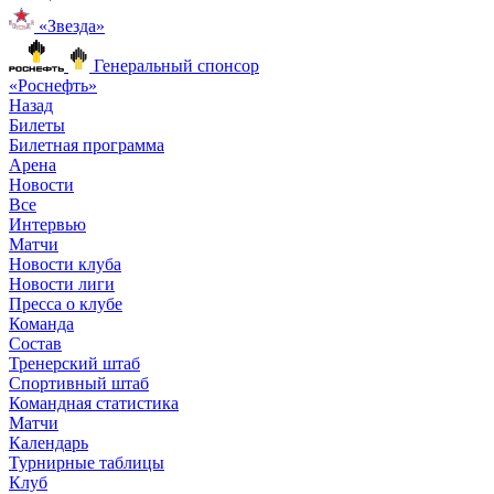
«Звезда»
Генеральный спонсор
«Роснефть»
Назад
Билеты
Билетная программа
Арена
Новости
Все
Интервью
Матчи
Новости клуба
Новости лиги
Пресса о клубе
Команда
Состав
Тренерский штаб
Спортивный штаб
Командная статистика
Матчи
Календарь
Турнирные таблицы
Клуб