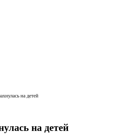
хнулась на детей
улась на детей