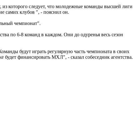
 из которого следует, что молодежные команды высшей лиги
 самих клубов ", - пояснил он.
льный чемпионат".
ва по 6-8 команд в каждом. Они до одуренья весь сезон
оманды будут играть регулярную часть чемпионата в своих
же будет финансировать МХЛ", - сказал собеседник агентства.