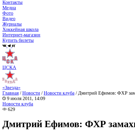
Контакты
Медиа
Фото
Видео
Журналы
Хоккейная школа
Интернет-магазин
Купить билеты
ЦСКА
«Звезда»
Главная
/
Новости
/
Новости клуба
/
Дмитрий Ефимов: ФХР зама
9 июля 2011, 14:09
Новости клуба
629
Дмитрий Ефимов: ФХР замахн