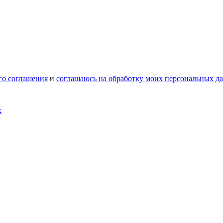
го соглашения
и
соглашаюсь на обработку моих персональных д
х