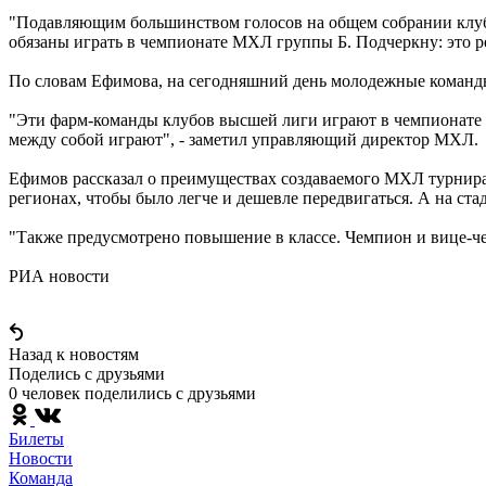
"Подавляющим большинством голосов на общем собрании клубо
обязаны играть в чемпионате МХЛ группы Б. Подчеркну: это ре
По словам Ефимова, на сегодняшний день молодежные команд
"Эти фарм-команды клубов высшей лиги играют в чемпионате п
между собой играют", - заметил управляющий директор МХЛ.
Ефимов рассказал о преимуществах создаваемого МХЛ турнира.
регионах, чтобы было легче и дешевле передвигаться. А на ста
"Также предусмотрено повышение в классе. Чемпион и вице-че
РИА новости
Назад к новостям
Поделись c друзьями
0 человек поделились c друзьями
Билеты
Новости
Команда