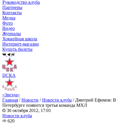
Руководство клуба
Партнеры
Контакты
Медиа
Фото
Видео
Журналы
Хоккейная школа
Интернет-магазин
Купить билеты
ЦСКА
«Звезда»
Главная
/
Новости
/
Новости клуба
/
Дмитрий Ефимов: В
Петербурге появится третья команда МХЛ
30 октября 2012, 17:01
Новости клуба
620