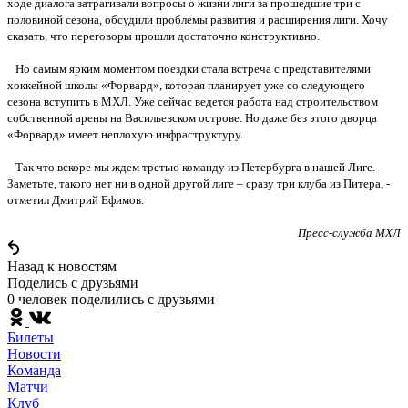
ходе диалога затрагивали вопросы о жизни лиги за прошедшие три с
половиной сезона, обсудили проблемы развития и расширения лиги. Хочу
сказать, что переговоры прошли достаточно конструктивно.
Но самым ярким моментом поездки стала встреча с представителями
хоккейной школы «Форвард», которая планирует уже со следующего
сезона вступить в МХЛ. Уже сейчас ведется работа над строительством
собственной арены на Васильевском острове. Но даже без этого дворца
«Форвард» имеет неплохую инфраструктуру.
Так что вскоре мы ждем третью команду из Петербурга в нашей Лиге.
Заметьте, такого нет ни в одной другой лиге – сразу три клуба из Питера, -
отметил Дмитрий Ефимов.
Пресс-служба МХЛ
Назад к новостям
Поделись c друзьями
0 человек поделились c друзьями
Билеты
Новости
Команда
Матчи
Клуб