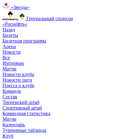
«Звезда»
Генеральный спонсор
«Роснефть»
Назад
Билеты
Билетная программа
Арена
Новости
Все
Интервью
Матчи
Новости клуба
Новости лиги
Пресса о клубе
Команда
Состав
Тренерский штаб
Спортивный штаб
Командная статистика
Матчи
Календарь
Турнирные таблицы
Клуб