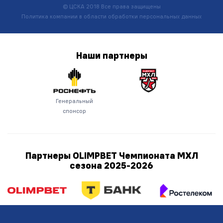
© ЦСКА 2018
Все права защищены
Политика компании в области обработки персональных данных
Наши
партнеры
Генеральный
спонсор
Партнеры OLIMPBET Чемпионата МХЛ
сезона
2025-2026
Титульный партнер
Генеральный
Партнер
партнер