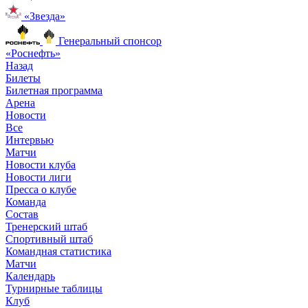
«Звезда»
Генеральный спонсор
«Роснефть»
Назад
Билеты
Билетная программа
Арена
Новости
Все
Интервью
Матчи
Новости клуба
Новости лиги
Пресса о клубе
Команда
Состав
Тренерский штаб
Спортивный штаб
Командная статистика
Матчи
Календарь
Турнирные таблицы
Клуб