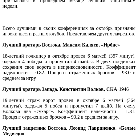
признавался в прошедшем месяце лучшим защитником
недели.
Всего лучшими в своих конференциях за октябрь признаны
игроки шести разных клубов. Представляем других лауреатов.
Лучший вратарь Востока. Максим Каляев, «Ирбис»
18-летний голкипер в октябре провел 6 матчей (357 минут),
одержал 4 победы и пропустил 4 шайбы. В двух поединках
сохранил свои ворота в неприкосновенности. Коэффициент
надежности – 0.82. Процент отраженных бросков – 93.0 в
среднем за игру.
Лучший вратарь Запада. Константин Волков, СКА-1946
19-летний страж ворот провел в октябре 6 матчей (364
минуты), одержал 5 побед и пропустил 7 шайб. На счету
Волкова два «сухаря». Коэффициент надежности – 1.31.
Процент отраженных бросков – 93.2 в среднем за игру.
Лучший защитник Востока. Леонид Лавриненко, «Белые
Медведи»