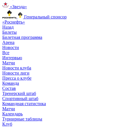
«Звезда»
Генеральный спонсор
«Роснефть»
Назад
Билеты
Билетная программа
Арена
Новости
Все
Интервью
Матчи
Новости клуба
Новости лиги
Пресса о клубе
Команда
Состав
Тренерский штаб
Спортивный штаб
Командная статистика
Матчи
Календарь
Турнирные таблицы
Клуб