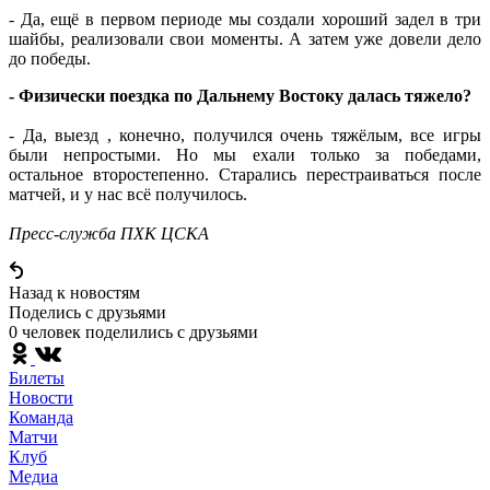
- Да, ещё в первом периоде мы создали хороший задел в три
шайбы, реализовали свои моменты. А затем уже довели дело
до победы.
- Физически поездка по Дальнему Востоку далась тяжело?
- Да, выезд , конечно, получился очень тяжёлым, все игры
были непростыми. Но мы ехали только за победами,
остальное второстепенно. Старались перестраиваться после
матчей, и у нас всё получилось.
Пресс-служба ПХК ЦСКА
Назад к новостям
Поделись c друзьями
0 человек поделились c друзьями
Билеты
Новости
Команда
Матчи
Клуб
Медиа