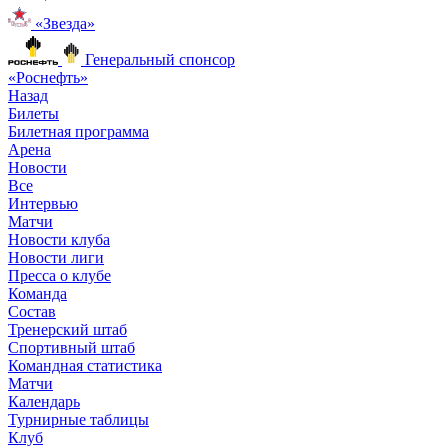
«Звезда»
Генеральный спонсор
«Роснефть»
Назад
Билеты
Билетная программа
Арена
Новости
Все
Интервью
Матчи
Новости клуба
Новости лиги
Пресса о клубе
Команда
Состав
Тренерский штаб
Спортивный штаб
Командная статистика
Матчи
Календарь
Турнирные таблицы
Клуб