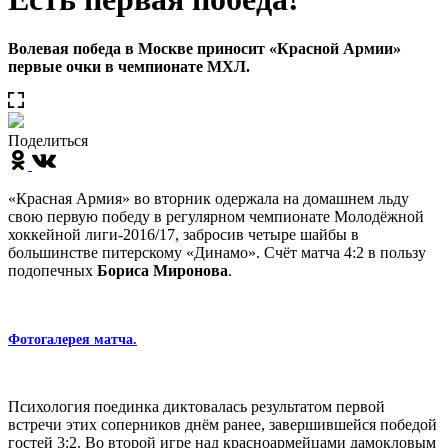
Волевая победа в Москве приносит «Красной Армии»
первые очки в чемпионате МХЛ.
Поделиться
«Красная Армия» во вторник одержала на домашнем льду
свою первую победу в регулярном чемпионате Молодёжной
хоккейной лиги-2016/17, забросив четыре шайбы в
большинстве питерскому «Динамо». Счёт матча 4:2 в пользу
подопечных
Бориса Миронова
.
Фотогалерея матча.
Психология поединка диктовалась результатом первой
встречи этих соперников днём ранее, завершившейся победой
гостей 3:2. Во второй игре над красноармейцами дамокловым