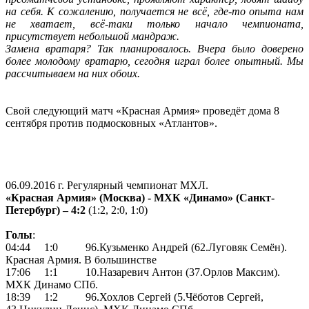
на себя. К сожалению, получается не всё, где-то опыта нам
не хватает, всё-таки только начало чемпионата,
присутствует небольшой мандраж.
Замена вратаря? Так планировалось. Вчера было доверено
более молодому вратарю, сегодня играл более опытный. Мы
рассчитываем на них обоих.
Свой следующий матч «Красная Армия» проведёт дома 8
сентября против подмосковных «Атлантов».
06.09.2016 г. Регулярный чемпионат МХЛ.
«Красная Армия» (Москва) - МХК «Динамо» (Санкт-
Петербург) – 4:2
(1:2, 2:0, 1:0)
Голы
:
04:44 1:0 96.Кузьменко Андрей (62.Луговяк Семён).
Красная Армия. В большинстве
17:06 1:1 10.Назаревич Антон (37.Орлов Максим).
МХК Динамо СПб.
18:39 1:2 96.Хохлов Сергей (5.Чёботов Сергей,