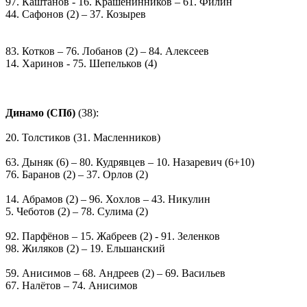
97. Каштанов - 16. Крашенинников – 61. Филин
44. Сафонов (2) – 37. Козырев
83. Котков – 76. Лобанов (2) – 84. Алексеев
14. Харинов - 75. Шепельков (4)
Динамо (СПб)
(38):
20. Толстиков (31. Масленников)
63. Дыняк (6) – 80. Кудрявцев – 10. Назаревич (6+10)
76. Баранов (2) – 37. Орлов (2)
14. Абрамов (2) – 96. Хохлов – 43. Никулин
5. Чеботов (2) – 78. Сулима (2)
92. Парфёнов – 15. Жабреев (2) - 91. Зеленков
98. Жиляков (2) – 19. Ельшанский
59. Анисимов – 68. Андреев (2) – 69. Васильев
67. Налётов – 74. Анисимов