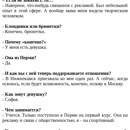
– Если не хоккеист, то…
- Наверное, что-нибудь связанное с рекламой. Был небольшой
опыт в этой сфере. А вообще мама меня видела творческим
человеком.
- Блондинки или брюнетки?
- Конечно, брюнетки.
- Почему «конечно?»
- У меня есть девушка.
- Она из Перми?
- Да.
- И как вы с ней теперь поддерживаете отношения?
- В Нижнекамск приезжала ко мне один раз. А сейчас, когда
освоюсь, если будет возможность, конечно, позову в Москву.
- Как зовут девушку?
- Софья.
- Чем занимается?
- Учится. Только поступили в Перми на первый курс. Она на
рекламу и связи с общественностью, я – на спортивный.