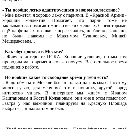
- Ты вообще легко адаптируешься в новом коллективе?
- Мне кажется, я хорошо лажу с парнями. В «Красной Армии»
хороший коллектив. Помогает, что парни тоже не
закрываются, помогают мне во всяких мелочах. С некоторыми
ещё на финалах по школе пересекались, не близко, конечно,
но были знакомы с Максимом Чувиловым, Мишей
Мещеряковым…
- Как обустроился в Москве?
- Живу в интернате ЦСКА. Хорошие условия, но мы там
проводим мало времени, только ночуем. Всё остальное время
подчинено работе.
- Но вообще какое-то свободное время у тебя есть?
- Я до обмена в Москве бывал только на вокзалах. Поэтому
много гуляю, для меня всё это в новинку, другой город
интересно узнать. В интернате мы живём с Иваном
Каштановым и Костей Кожановым, они мне в этом помогают.
Завтра у нас выходной, планируем на Красную Площадь
выбраться, никогда там не был.