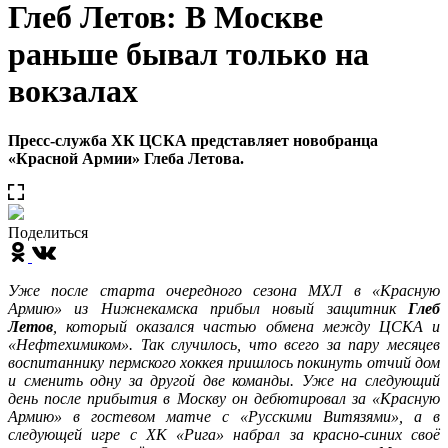
Глеб Летов: В Москве
раньше бывал только на
вокзалах
Пресс-служба ХК ЦСКА представляет новобранца
«Красной Армии» Глеба Летова.
Поделиться
Уже после старта очередного сезона МХЛ в «Красную
Армию» из Нижнекамска прибыл новый защитник
Глеб
Летов
, который оказался частью обмена между ЦСКА и
«Нефтехимиком». Так случилось, что всего за пару месяцев
воспитаннику пермского хоккея пришлось покинуть отчий дом
и сменить одну за другой две команды. Уже на следующий
день после прибытия в Москву он дебютировал за «Красную
Армию» в гостевом матче с «Русскими Витязями», а в
следующей игре с ХК «Рига» набрал за красно-синих своё