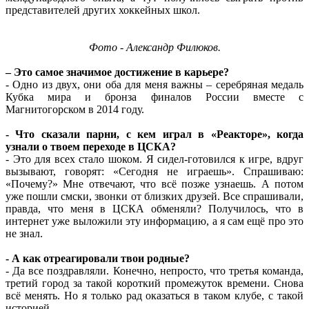
представителей других хоккейных школ.
Фото - Александр Филюков.
– Это самое значимое достижение в карьере?
- Одно из двух, они оба для меня важны – серебряная медаль
Кубка мира и бронза финалов России вместе с
Магнитогорском в 2014 году.
- Что сказали парни, с кем играл в «Реакторе», когда
узнали о твоем переходе в ЦСКА?
- Это для всех стало шоком. Я сидел-готовился к игре, вдруг
вызывают, говорят: «Сегодня не играешь». Спрашиваю:
«Почему?» Мне отвечают, что всё позже узнаешь. А потом
уже пошли смски, звонки от близких друзей. Все спрашивали,
правда, что меня в ЦСКА обменяли? Получилось, что в
интернет уже выложили эту информацию, а я сам ещё про это
не знал.
- А как отреагировали твои родные?
- Да все поздравляли. Конечно, непросто, что третья команда,
третий город за такой короткий промежуток времени. Снова
всё менять. Но я только рад оказаться в таком клубе, с такой
историей.