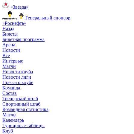
«Звезда»
Генеральный спонсор
«Роснефть»
Назад
Билеты
Билетная программа
Арена
Новости
Все
Интервью
Матчи
Новости клуба
Новости лиги
Пресса о клубе
Команда
Состав
Тренерский штаб
Спортивный штаб
Командная статистика
Матчи
Календарь
Турнирные таблицы
Клуб