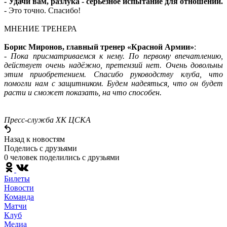
- Удачи вам, разлука - серьёзное испытание для отношений.
- Это точно. Спасибо!
МНЕНИЕ ТРЕНЕРА
Борис Миронов, главный тренер «Красной Армии»
:
- Пока присматриваемся к нему. По первому впечатлению,
действует очень надёжно, претензий нет. Очень довольны
этим приобретением. Спасибо руководству клуба, что
помогли нам с защитником. Будем надеяться, что он будет
расти и сможет показать, на что способен.
Пресс-служба ХК ЦСКА
Назад к новостям
Поделись c друзьями
0 человек поделились c друзьями
Билеты
Новости
Команда
Матчи
Клуб
Медиа