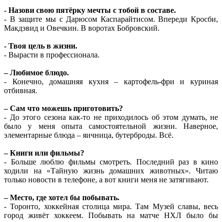
- Назови свою пятёрку мечты с тобой в составе.
- В защите мы с Дарюсом Каспарайтисом. Впереди Кросби,
Макдэвид и Овечкин. В воротах Бобровский.
- Твоя цель в жизни.
- Вырасти в профессионала.
– Любимое блюдо.
- Конечно, домашняя кухня – картофель-фри и куриная
отбивная.
– Сам что можешь приготовить?
- До этого сезона как-то не приходилось об этом думать, не
было у меня опыта самостоятельной жизни. Наверное,
элементарные блюда – яичница, бутерброды. Всё.
– Книги или фильмы?
- Больше люблю фильмы смотреть. Последний раз в кино
ходили на «Тайную жизнь домашних животных». Читаю
только новости в телефоне, а вот книги меня не затягивают.
– Место, где хотел бы побывать.
- Торонто, хоккейная столица мира. Там Музей славы, весь
город живёт хоккеем. Побывать на матче НХЛ было бы