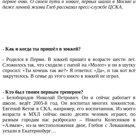
первое очко. О своём пути в хоккее, первых шагах в Москве и
даже личной жизни Глеб рассказал пресс-службе ЦСКА.
- Как и когда ты пришёл в хоккей?
- Родился в Перми. В хоккей пришёл в возрасте шести лет.
Сложилось так, что сходили с папой на «Молот» и он в шутку
спросил: «Ты хочешь так же?» Я ответил: «Да», и так вот всё
закрутилось. В семье до этого никто в хоккей не играл.
- Кто был твоим первым тренером?
- Белобородов Николай Петрович. Он и сейчас работает в
школе, ведёт 2005-й год. Он воспитал многих хоккеистов.
Евгений Кетов в СКА, например, его воспитанник. Из моего
возраста в МХЛ сейчас около десяти человек играют, по
разным городам нас разбросало – Никита Колесников в
«Алмазе», из-за местоположения двое, Глебов с Левашовым,
уехали в Екатеринбург…