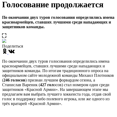
Голосование продолжается
По окончании двух туров голосования определились имена
красноармейцев, ставших лучшими среди нападающих и
защитников команды.
Поделиться
По окончании двух туров голосования определились имена
красноармейцев, ставших лучшими среди нападающих и
защитников команды. По итогам традиционного опроса на
официальном сайте молодежной команды Михаил Плотников
(
246 голосов
) признан лучшим форвардом сезона, а
Станислав Вареник (
427 гол
осов) стал номером один среди
защитников «Красной Армии». На завершающем этапе мы
предлагаем вам выбрать лучшего хоккеиста года, отдав свой
голос в поддержку либо полевого игрока, или же одного из
трёх вратарей «Красной Армии».