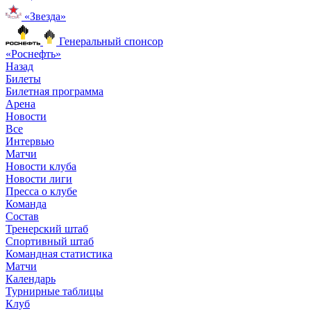
«Звезда»
Генеральный спонсор
«Роснефть»
Назад
Билеты
Билетная программа
Арена
Новости
Все
Интервью
Матчи
Новости клуба
Новости лиги
Пресса о клубе
Команда
Состав
Тренерский штаб
Спортивный штаб
Командная статистика
Матчи
Календарь
Турнирные таблицы
Клуб