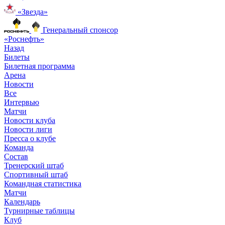
«Звезда»
Генеральный спонсор
«Роснефть»
Назад
Билеты
Билетная программа
Арена
Новости
Все
Интервью
Матчи
Новости клуба
Новости лиги
Пресса о клубе
Команда
Состав
Тренерский штаб
Спортивный штаб
Командная статистика
Матчи
Календарь
Турнирные таблицы
Клуб