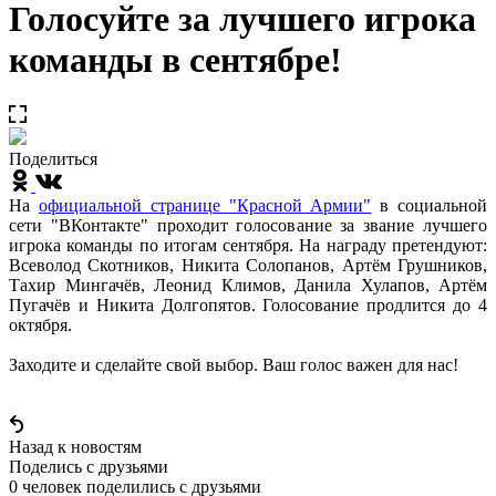
Голосуйте за лучшего игрока
команды в сентябре!
Поделиться
На
официальной странице "Красной Армии"
в социальной
сети "ВКонтакте" проходит голосование за звание лучшего
игрока команды по итогам сентября. На награду претендуют:
Всеволод Скотников, Никита Солопанов, Артём Грушников,
Тахир Мингачёв, Леонид Климов, Данила Хулапов, Артём
Пугачёв и Никита Долгопятов. Голосование продлится до 4
октября.
Заходите и сделайте свой выбор. Ваш голос важен для нас!
Назад к новостям
Поделись c друзьями
0 человек поделились c друзьями