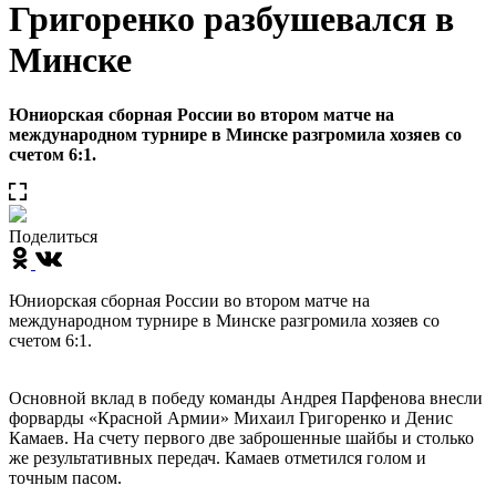
Григоренко разбушевался в
Минске
Юниорская сборная России во втором матче на
международном турнире в Минске разгромила хозяев со
счетом 6:1.
Поделиться
Юниорская сборная России во втором матче на
международном турнире в Минске разгромила хозяев со
счетом 6:1.
Основной вклад в победу команды Андрея Парфенова внесли
форварды «Красной Армии» Михаил Григоренко и Денис
Камаев. На счету первого две заброшенные шайбы и столько
же результативных передач. Камаев отметился голом и
точным пасом.