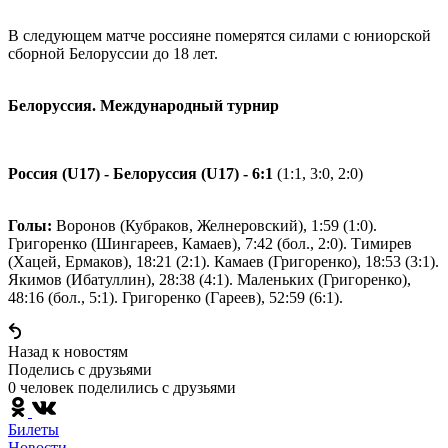
В следующем матче россияне померятся силами с юниорской
сборной Белоруссии до 18 лет.
Белоруссия. Международный турнир
Россия (U17) - Белоруссия (U17) - 6:1
(1:1, 3:0, 2:0)
Голы:
Воронов (Кубраков, Желнеровский), 1:59 (1:0).
Григоренко (Шингареев, Камаев), 7:42 (бол., 2:0). Тимирев
(Хацей, Ермаков), 18:21 (2:1). Камаев (Григоренко), 18:53 (3:1).
Якимов (Ибатуллин), 28:38 (4:1). Маленьких (Григоренко),
48:16 (бол., 5:1). Григоренко (Гареев), 52:59 (6:1).
Назад к новостям
Поделись c друзьями
0 человек поделились c друзьями
Билеты
Новости