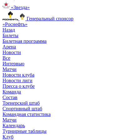
«Звезда»
Генеральный спонсор
«Роснефть»
Назад
Билеты
Билетная программа
Арена
Новости
Все
Интервью
Матчи
Новости клуба
Новости лиги
Пресса о клубе
Команда
Состав
Тренерский штаб
Спортивный штаб
Командная статистика
Матчи
Календарь
Турнирные таблицы
Клуб