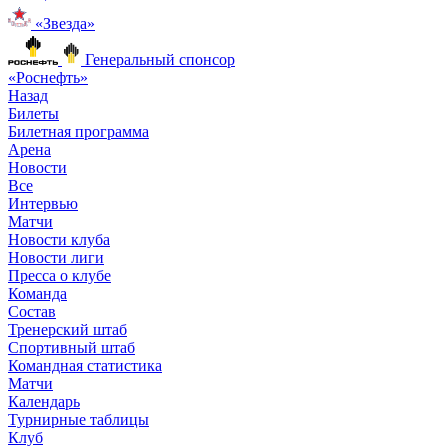
«Звезда»
Генеральный спонсор
«Роснефть»
Назад
Билеты
Билетная программа
Арена
Новости
Все
Интервью
Матчи
Новости клуба
Новости лиги
Пресса о клубе
Команда
Состав
Тренерский штаб
Спортивный штаб
Командная статистика
Матчи
Календарь
Турнирные таблицы
Клуб