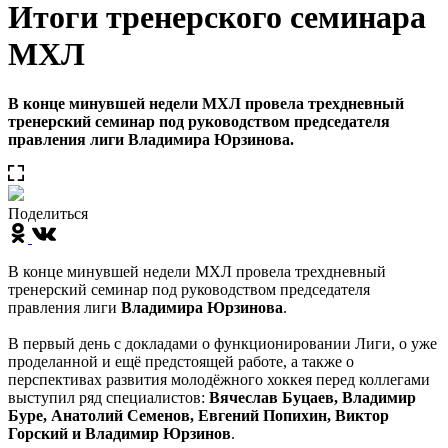
Итоги тренерского семинара
МХЛ
В конце минувшей недели МХЛ провела трехдневный
тренерский семинар под руководством председателя
правления лиги Владимира Юрзинова.
Поделиться
В конце минувшей недели МХЛ провела трехдневный
тренерский семинар под руководством председателя
правления лиги
Владимира Юрзинова
.
В первый день с докладами о функционировании Лиги, о уже
проделанной и ещё предстоящей работе, а также о
перспективах развития молодёжного хоккея перед коллегами
выступил ряд специалистов:
Вячеслав Буцаев, Владимир
Буре, Анатолий Семенов, Евгений Попихин, Виктор
Горский и Владимир Юрзинов
.