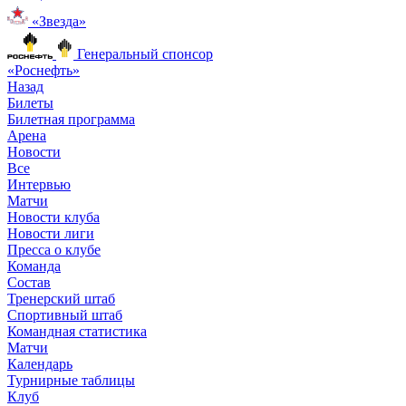
«Звезда»
Генеральный спонсор
«Роснефть»
Назад
Билеты
Билетная программа
Арена
Новости
Все
Интервью
Матчи
Новости клуба
Новости лиги
Пресса о клубе
Команда
Состав
Тренерский штаб
Спортивный штаб
Командная статистика
Матчи
Календарь
Турнирные таблицы
Клуб