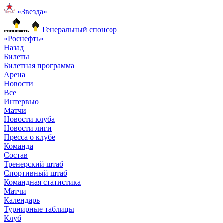
«Звезда»
Генеральный спонсор
«Роснефть»
Назад
Билеты
Билетная программа
Арена
Новости
Все
Интервью
Матчи
Новости клуба
Новости лиги
Пресса о клубе
Команда
Состав
Тренерский штаб
Спортивный штаб
Командная статистика
Матчи
Календарь
Турнирные таблицы
Клуб