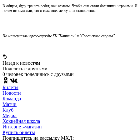
В общем, буду гранить ребят, как алмазы. Чтобы они стали большими игроками. И
потом вспоминали, что я тоже внес лепту в их становление.
По материалам пресс-службы ХК "Капитан" и "Советского спорта"
Назад к новостям
Поделись c друзьями
0 человек поделились c друзьями
Билеты
Новости
Команда
Матчи
Клуб
Медиа
Хоккейная школа
Интернет-магазин
Купить билеты
Подпишитесь на рассылку МХЛ: