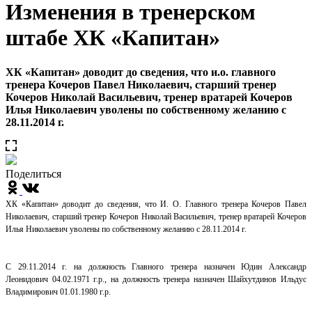
Изменения в тренерском
штабе ХК «Капитан»
ХК «Капитан» доводит до сведения, что и.о. главного
тренера Кочеров Павел Николаевич, старший тренер
Кочеров Николай Васильевич, тренер вратарей Кочеров
Илья Николаевич уволены по собственному желанию с
28.11.2014 г.
Поделиться
ХК «Капитан» доводит до сведения, что И. О. Главного тренера Кочеров Павел
Николаевич, старший тренер Кочеров Николай Васильевич, тренер вратарей Кочеров
Илья Николаевич уволены по собственному желанию с 28.11.2014 г.
С 29.11.2014 г. на должность Главного тренера назначен Юдин Александр
Леонидович 04.02.1971 г.р., на должность тренера назначен Шайхутдинов Ильдус
Владимирович 01.01.1980 г.р.