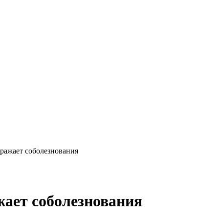
ажает соболезнования
ает соболезнования