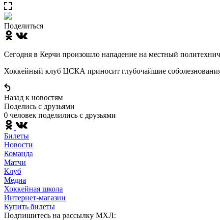
Поделиться
Сегодня в Керчи произошло нападение на местный политехниче
Хоккейный клуб ЦСКА приносит глубочайшие соболезнования
Назад к новостям
Поделись c друзьями
0 человек поделились c друзьями
Билеты
Новости
Команда
Матчи
Клуб
Медиа
Хоккейная школа
Интернет-магазин
Купить билеты
Подпишитесь на рассылку МХЛ: