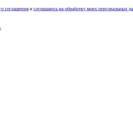
го соглашения
и
соглашаюсь на обработку моих персональных д
х