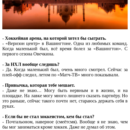
- Хоккейная арена, на которой хотел бы сыграть.
- «Веризон центр» в Вашингтоне. Одна из любимых команд.
Когда маленький был, всё время болел за «Вашингтон». С
первого сезона Овечкина.
- За НХЛ вообще следишь?
- Да. Когда маленький был, очень много смотрел. Сейчас за
плей-офф следил, летом по «Матч-ТВ» много показывали.
- Привычка, которая тебе мешает.
- Даже не знаю… Могу быть нервным и в жизни, и на
площадке. На лавке могу много лишнего сказать партнёру. Но
это раньше, сейчас такого почти нет, стараюсь держать себя в
руках.
- Если бы не стал хоккеистом, кем бы стал?
- Почтальоном, наверное (смеётсмя). Вообще я не знаю, чем
бы мог заниматься кроме хоккея. Даже не думал об этом.