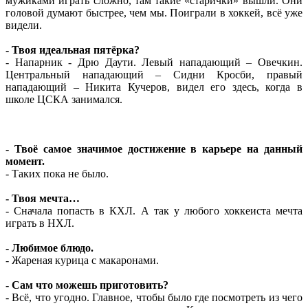
мужиками играть сложно, там такие «старички» вышли. Они
головой думают быстрее, чем мы. Поиграли в хоккей, всё уже
видели.
- Твоя идеальная пятёрка?
- Напарник - Дрю Даути. Левый нападающий – Овечкин.
Центральный нападающий – Сидни Кросби, правый
нападающий – Никита Кучеров, видел его здесь, когда в
школе ЦСКА занимался.
- Твоё самое значимое достижение в карьере на данный
момент.
- Таких пока не было.
- Твоя мечта…
- Сначала попасть в КХЛ. А так у любого хоккеиста мечта
играть в НХЛ.
- Любимое блюдо.
- Жареная курица с макаронами.
- Сам что можешь приготовить?
- Всё, что угодно. Главное, чтобы было где посмотреть из чего