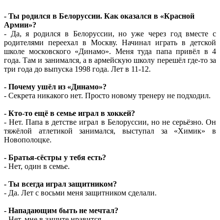
- Ты родился в Белоруссии. Как оказался в «Красной
Армии»?
- Да, я родился в Белоруссии, но уже через год вместе с
родителями переехал в Москву. Начинал играть в детской
школе московского «Динамо». Меня туда папа привёл в 4
года. Там и занимался, а в армейскую школу перешёл где-то за
три года до выпуска 1998 года. Лет в 11-12.
- Почему ушёл из «Динамо»?
- Секрета никакого нет. Просто новому тренеру не подходил.
- Кто-то ещё в семье играл в хоккей?
- Нет. Папа в детстве играл в Белоруссии, но не серьёзно. Он
тяжёлой атлетикой занимался, выступал за «Химик» в
Новополоцке.
- Братья-сёстры у тебя есть?
- Нет, один в семье.
- Ты всегда играл защитником?
- Да. Лет с восьми меня защитником сделали.
- Нападающим быть не мечтал?
- Нет, мне в защите нравится.