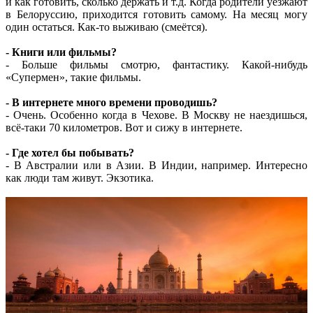
и как готовить, сколько держать и т.д. Когда родители уезжают
в Белоруссию, приходится готовить самому. На месяц могу
один остаться. Как-то выживаю (смеётся).
- Книги или фильмы?
- Больше фильмы смотрю, фантастику. Какой-нибудь
«Супермен», такие фильмы.
- В интернете много времени проводишь?
- Очень. Особенно когда в Чехове. В Москву не наездишься,
всё-таки 70 километров. Вот и сижу в интернете.
- Где хотел бы побывать?
- В Австралии или в Азии. В Индии, например. Интересно
как люди там живут. Экзотика.