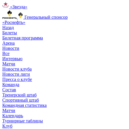
«Звезда»
Генеральный спонсор
«Роснефть»
Назад
Билеты
Билетная программа
Арена
Новости
Все
Интервью
Матчи
Новости клуба
Новости лиги
Пресса о клубе
Команда
Состав
Тренерский штаб
Спортивный штаб
Командная статистика
Матчи
Календарь
Турнирные таблицы
Клуб