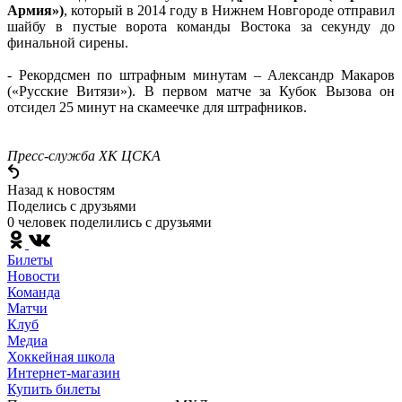
Армия»)
, который в 2014 году в Нижнем Новгороде отправил
шайбу в пустые ворота команды Востока за секунду до
финальной сирены.
- Рекордсмен по штрафным минутам – Александр Макаров
(«Русские Витязи»). В первом матче за Кубок Вызова он
отсидел 25 минут на скамеечке для штрафников.
Пресс-служба ХК ЦСКА
Назад к новостям
Поделись c друзьями
0 человек поделились c друзьями
Билеты
Новости
Команда
Матчи
Клуб
Медиа
Хоккейная школа
Интернет-магазин
Купить билеты