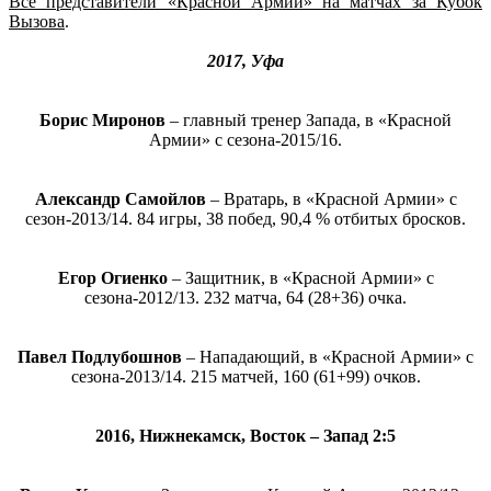
Все представители «Красной Армии» на матчах за Кубок
Вызова
.
2017, Уфа
Борис Миронов
– главный тренер Запада, в «Красной
Армии» с сезона-2015/16.
Александр Самойлов
– Вратарь, в «Красной Армии» с
сезон-2013/14. 84 игры, 38 побед, 90,4 % отбитых бросков.
Егор Огиенко
– Защитник, в «Красной Армии» с
сезона-2012/13. 232 матча, 64 (28+36) очка.
Павел Подлубошнов
– Нападающий, в «Красной Армии» с
сезона-2013/14. 215 матчей, 160 (61+99) очков.
2016, Нижнекамск, Восток – Запад 2:5