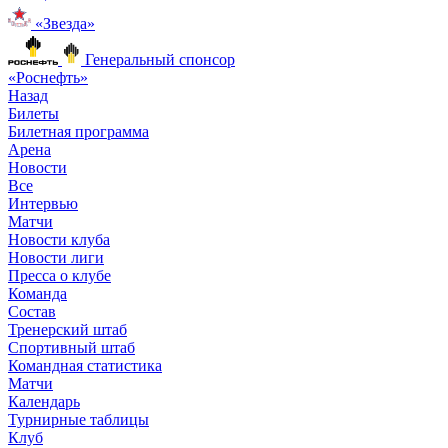
«Звезда»
Генеральный спонсор
«Роснефть»
Назад
Билеты
Билетная программа
Арена
Новости
Все
Интервью
Матчи
Новости клуба
Новости лиги
Пресса о клубе
Команда
Состав
Тренерский штаб
Спортивный штаб
Командная статистика
Матчи
Календарь
Турнирные таблицы
Клуб